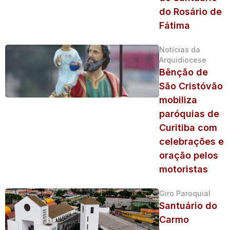
do Rosário de
Fátima
Notícias da
Arquidiocese
Bênção de
São Cristóvão
mobiliza
paróquias de
Curitiba com
celebrações e
oração pelos
motoristas
Giro Paroquial
Santuário do
Carmo