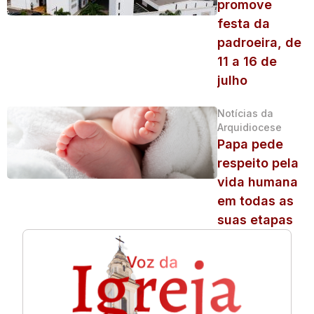
promove
festa da
padroeira, de
11 a 16 de
julho
Notícias da
Arquidiocese
Papa pede
respeito pela
vida humana
em todas as
suas etapas