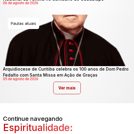
06 de agosto de 2026
Pautas atuais
Arquidiocese de Curitiba celebra os 100 anos de Dom Pedro
Fedalto com Santa Missa em Ação de Graças
05 de agosto de 2026
Ver mais
Continue navegando
Espiritualidade: