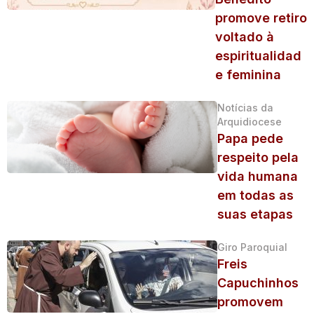
promove retiro
voltado à
espiritualidad
e feminina
Notícias da
Arquidiocese
Papa pede
respeito pela
vida humana
em todas as
suas etapas
Giro Paroquial
Freis
Capuchinhos
promovem