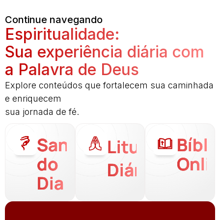
Continue navegando
Espiritualidade:
Sua experiência diária com
a Palavra de Deus
Explore conteúdos que fortalecem sua caminhada
e enriquecem
sua jornada de fé.
Santo
Bíbli
Liturgia
do
Onli
Diária
Dia