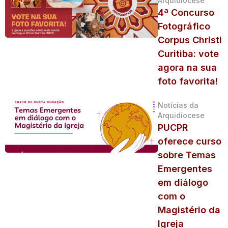
Arquidiocese
4ª Concurso
Fotográfico
Corpus Christi
Curitiba: vote
agora na sua
foto favorita!
Notícias da
Arquidiocese
PUCPR
oferece curso
sobre Temas
Emergentes
em diálogo
com o
Magistério da
Igreja