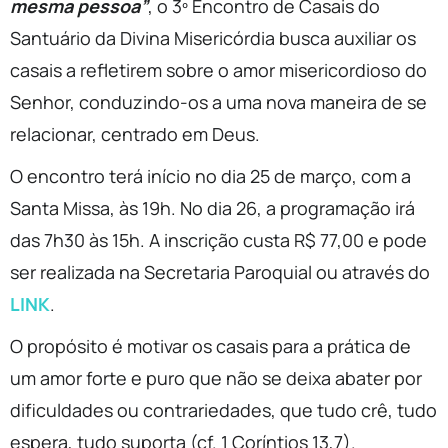
mesma pessoa”
, o 3º Encontro de Casais do
Santuário da Divina Misericórdia busca auxiliar os
casais a refletirem sobre o amor misericordioso do
Senhor, conduzindo-os a uma nova maneira de se
relacionar, centrado em Deus.
O encontro terá início no dia 25 de março, com a
Santa Missa, às 19h. No dia 26, a programação irá
das 7h30 às 15h. A inscrição custa R$ 77,00 e pode
ser realizada na Secretaria Paroquial ou através do
LINK
.
O propósito é motivar os casais para a prática de
um amor forte e puro que não se deixa abater por
dificuldades ou contrariedades, que tudo crê, tudo
espera, tudo suporta (cf. 1 Coríntios 13,7).