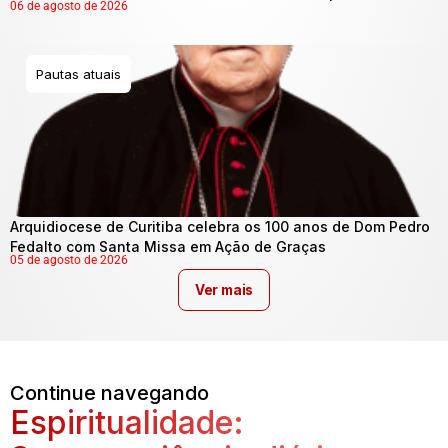
06 de agosto de 2026
Pautas atuais
Arquidiocese de Curitiba celebra os 100 anos de Dom Pedro
Fedalto com Santa Missa em Ação de Graças
05 de agosto de 2026
Ver mais
Continue navegando
Espiritualidade: