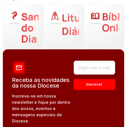
Santo
Bíbli
Liturgia
do
Onli
Diária
Dia
Receba as novidades
da nossa Diocese
Inscreva-se em nossa
newsletter e fique por dentro
dos avisos, eventos e
mensagens especiais da
Diocese.