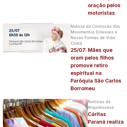
oração pelos
motoristas
Notícia da Comissão dos
Movimentos Eclesiais e
Novas Formas de Vida
Cristã
25/07: Mães que
oram pelos filhos
promove retiro
espiritual na
Paróquia São Carlos
Borromeu
Notícias da
Arquidiocese
Cáritas
Paraná realiza