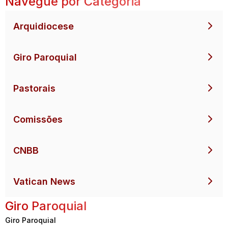
Navegue por Categoria
Arquidiocese
Giro Paroquial
Pastorais
Comissões
CNBB
Vatican News
Giro Paroquial
Giro Paroquial