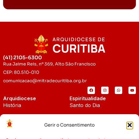
(41) 2105-6300
Rua Jaime Reis, nº 369, Alto São Francisco
CEP: 80.510-010
comunicacao@mitradecuritiba.org.br
Arquidiocese
Espiritualidade
História
Santo do Dia
Padroeira
Liturgia Diária
Gerir o Consentimento
Brasão
Bíblia Online