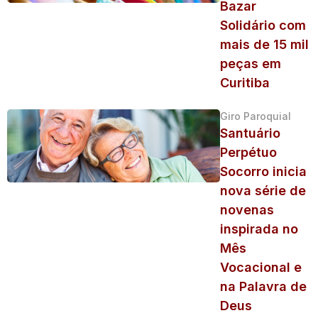
Bazar
Solidário com
mais de 15 mil
peças em
Curitiba
Giro Paroquial
Santuário
Perpétuo
Socorro inicia
nova série de
novenas
inspirada no
Mês
Vocacional e
na Palavra de
Deus