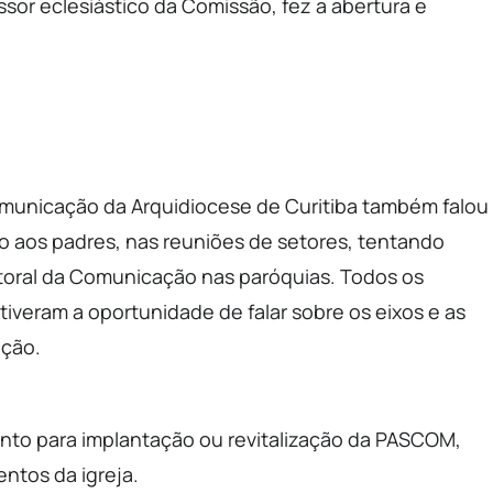
essor eclesiástico da Comissão, fez a abertura e
omunicação da Arquidiocese de Curitiba também falou
to aos padres, nas reuniões de setores, tentando
toral da Comunicação nas paróquias. Todos os
veram a oportunidade de falar sobre os eixos e as
ação.
ento para implantação ou revitalização da PASCOM,
ntos da igreja.