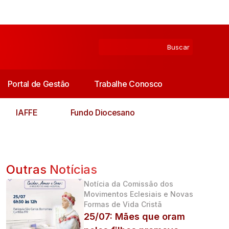
Portal de Gestão
Trabalhe Conosco
IAFFE
Fundo Diocesano
Outras Notícias
Notícia da Comissão dos
Movimentos Eclesiais e Novas
Formas de Vida Cristã
25/07: Mães que oram