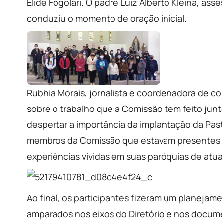
Élide Fogolari. O padre Luiz Alberto Kleina, ass
conduziu o momento de oração inicial.
Rubhia Morais, jornalista e coordenadora de c
sobre o trabalho que a Comissão tem feito jun
despertar a importância da implantação da Pas
membros da Comissão que estavam presentes ti
experiências vividas em suas paróquias de atu
Ao final, os participantes fizeram um planejam
amparados nos eixos do Diretório e nos docume