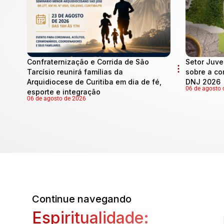
Confraternização e Corrida de São
Setor Juve
Tarcísio reunirá famílias da
sobre a co
Arquidiocese de Curitiba em dia de fé,
DNJ 2026
06 de agosto 
esporte e integração
06 de agosto de 2026
Continue navegando
Espiritualidade: