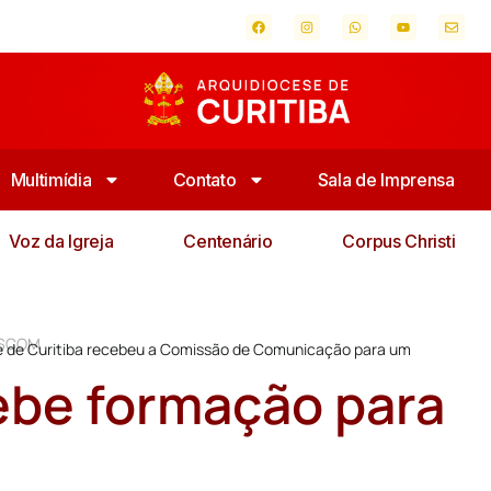
Multimídia
Contato
Sala de Imprensa
Voz da Igreja
Centenário
Corpus Christi
PASCOM
ese de Curitiba recebeu a Comissão de Comunicação para um
ebe formação para