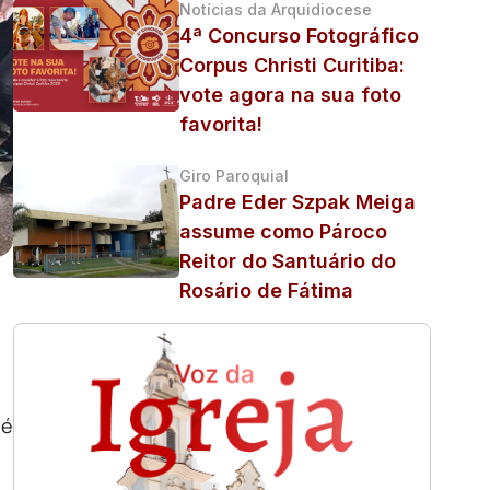
Notícias da Arquidiocese
4ª Concurso Fotográfico
Corpus Christi Curitiba:
vote agora na sua foto
favorita!
Giro Paroquial
Padre Eder Szpak Meiga
assume como Pároco
Reitor do Santuário do
Rosário de Fátima
 é