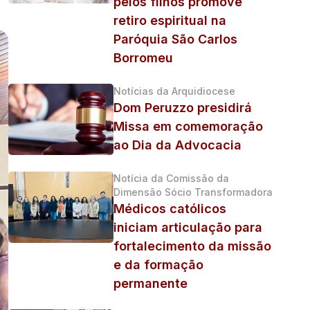
pelos filhos promove
retiro espiritual na
Paróquia São Carlos
Borromeu
Notícias da Arquidiocese
Dom Peruzzo presidirá
Missa em comemoração
ao Dia da Advocacia
Notícia da Comissão da
Dimensão Sócio Transformadora
Médicos católicos
iniciam articulação para
fortalecimento da missão
e da formação
permanente