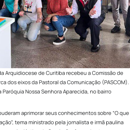
 da Arquidiocese de Curitiba recebeu a Comissão de
ca dos eixos da Pastoral da Comunicação (PASCOM).
a Paróquia Nossa Senhora Aparecida, no bairro
puderam aprimorar seus conhecimentos sobre “O que
ção”, tema ministrado pela jornalista e irmã paulina