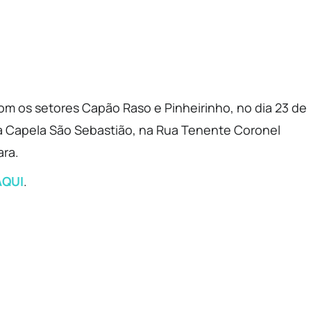
m os setores Capão Raso e Pinheirinho, no dia 23 de
na Capela São Sebastião, na Rua Tenente Coronel
ara.
AQUI
.