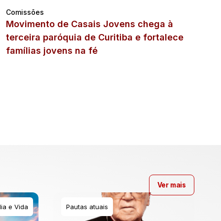
Comissões
Movimento de Casais Jovens chega à
terceira paróquia de Curitiba e fortalece
famílias jovens na fé
Ver mais
ia e Vida
Pautas atuais