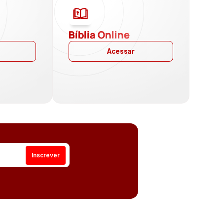
a
Bíblia Online
Acessar