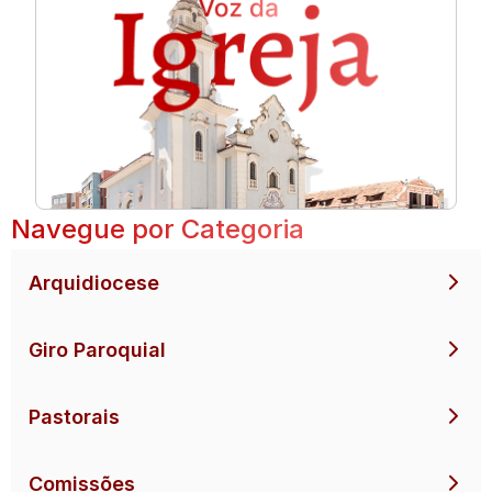
Navegue por Categoria
Arquidiocese
Giro Paroquial
Pastorais
Comissões