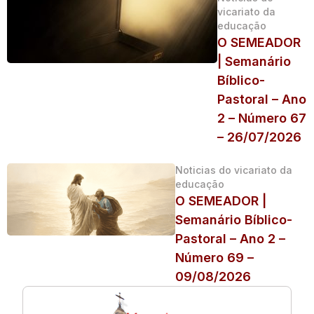
vicariato da
educação
O SEMEADOR
| Semanário
Bíblico-
Pastoral – Ano
2 – Número 67
– 26/07/2026
Noticias do vicariato da
educação
O SEMEADOR |
Semanário Bíblico-
Pastoral – Ano 2 –
Número 69 –
09/08/2026