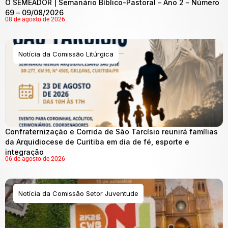
O SEMEADOR | Semanário Bíblico-Pastoral – Ano 2 – Número
69 – 09/08/2026
08 de agosto de 2026
Notícia da Comissão Litúrgica
Confraternização e Corrida de São Tarcísio reunirá famílias
da Arquidiocese de Curitiba em dia de fé, esporte e
integração
06 de agosto de 2026
Notícia da Comissão Setor Juventude