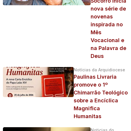
Socorro inicia
nova série de
novenas
inspirada no
Mês
Vocacional e
na Palavra de
Deus
Notícias da Arquidiocese
Paulinas Livraria
promove o 1º
Chimarrão Teológico
sobre a Encíclica
Magnifica
Humanitas
Noticias do