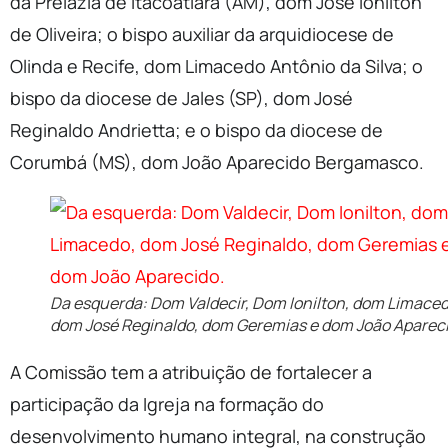
da Prelazia de Itacoatiara (AM), dom José Ionilton
de Oliveira; o bispo auxiliar da arquidiocese de
Olinda e Recife, dom Limacedo Antônio da Silva; o
bispo da diocese de Jales (SP), dom José
Reginaldo Andrietta; e o bispo da diocese de
Corumbá (MS), dom João Aparecido Bergamasco.
Da esquerda: Dom Valdecir, Dom Ionilton, dom Limaced
dom José Reginaldo, dom Geremias e dom João Apareci
A Comissão tem a atribuição de fortalecer a
participação da Igreja na formação do
desenvolvimento humano integral, na construção