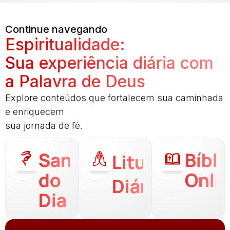
Continue navegando
Espiritualidade:
Sua experiência diária com
a Palavra de Deus
Explore conteúdos que fortalecem sua caminhada
e enriquecem
sua jornada de fé.
Santo
Bíbli
Liturgia
do
Onli
Diária
Dia