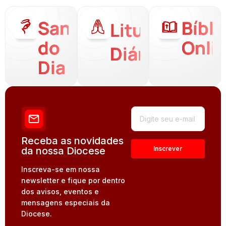
Santo
Bíbli
Liturgia
do
Onli
Diária
Dia
Receba as novidades
da nossa Diocese
Inscreva-se em nossa
newsletter e fique por dentro
dos avisos, eventos e
mensagens especiais da
Diocese.