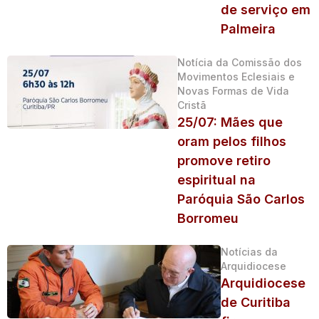
de serviço em
Palmeira
Notícia da Comissão dos
Movimentos Eclesiais e
Novas Formas de Vida
Cristã
25/07: Mães que
oram pelos filhos
promove retiro
espiritual na
Paróquia São Carlos
Borromeu
Notícias da
Arquidiocese
Arquidiocese
de Curitiba