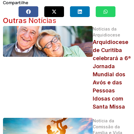
Compartilhe
Outras Notícias
Notícias da
Arquidiocese
Arquidiocese
de Curitiba
celebrará a 6ª
Jornada
Mundial dos
Avós e das
Pessoas
Idosas com
Santa Missa
Notícia da
Comissão da
Família e Vida