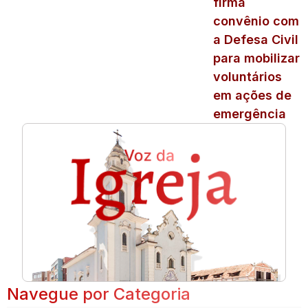
firma
convênio com
a Defesa Civil
para mobilizar
voluntários
em ações de
emergência
Navegue por Categoria