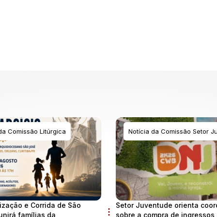
 da Comissão Litúrgica
Notícia da Comissão Setor J
ização e Corrida de São
Setor Juventude orienta coo
unirá famílias da
sobre a compra de ingressos 