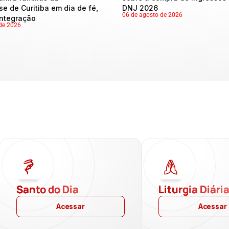
se de Curitiba em dia de fé,
DNJ 2026
06 de agosto de 2026
integração
de 2026
Santo do Dia
Liturgia Diári
Acessar
Acessar