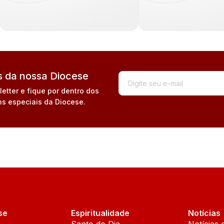
 da nossa Diocese
tter e fique por dentro dos
s especiais da Diocese.
se
Espiritualidade
Notícias