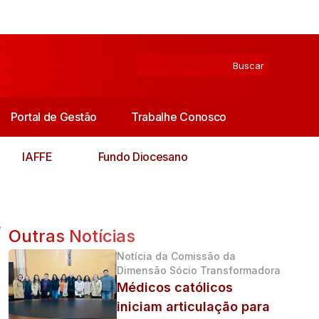
Portal de Gestão
Trabalhe Conosco
IAFFE
Fundo Diocesano
e
Outras Notícias
Notícia da Comissão da
Dimensão Sócio Transformadora
Médicos católicos
iniciam articulação para