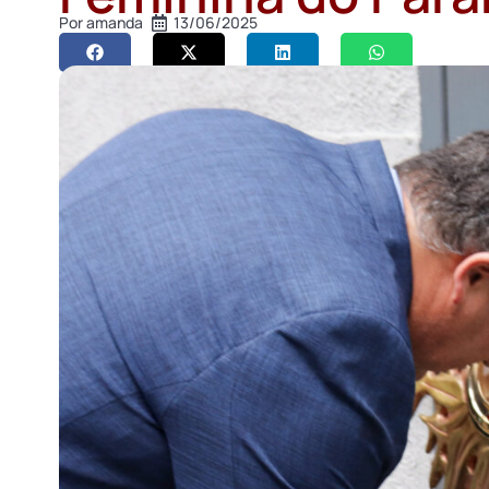
Por
amanda
13/06/2025