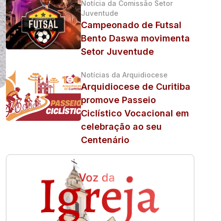
Notícia da Comissão Setor
Juventude
Campeonado de Futsal
Bento Daswa movimenta
Setor Juventude
Notícias da Arquidiocese
Arquidiocese de Curitiba
promove Passeio
Ciclístico Vocacional em
celebração ao seu
Centenário