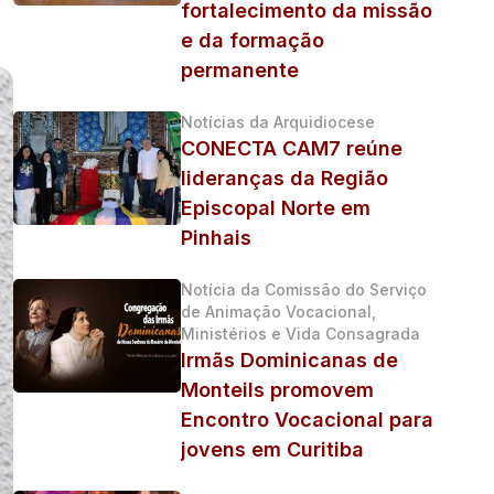
fortalecimento da missão
e da formação
permanente
Notícias da Arquidiocese
CONECTA CAM7 reúne
lideranças da Região
Episcopal Norte em
Pinhais
Notícia da Comissão do Serviço
de Animação Vocacional,
Ministérios e Vida Consagrada
Irmãs Dominicanas de
Monteils promovem
Encontro Vocacional para
jovens em Curitiba