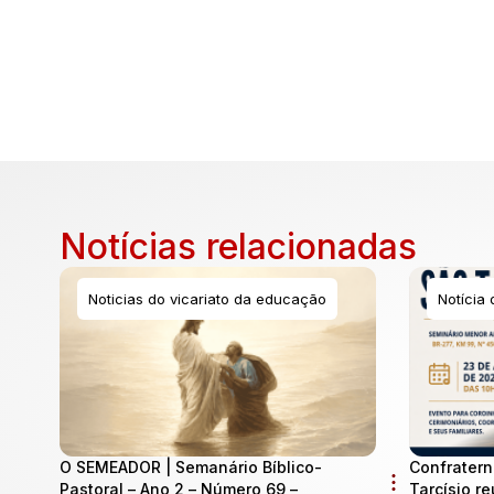
Notícias relacionadas
Noticias do vicariato da educação
Notícia
O SEMEADOR | Semanário Bíblico-
Confratern
Pastoral – Ano 2 – Número 69 –
Tarcísio re