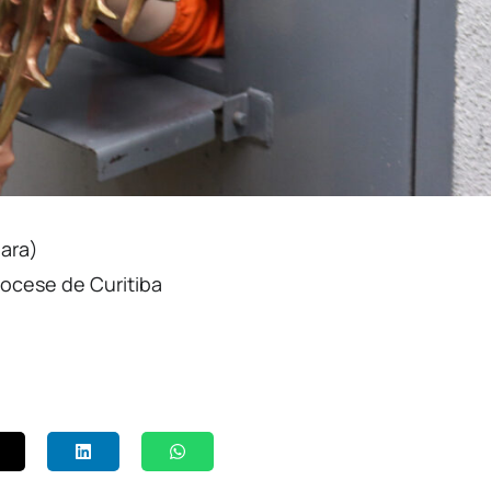
uara)
ocese de Curitiba