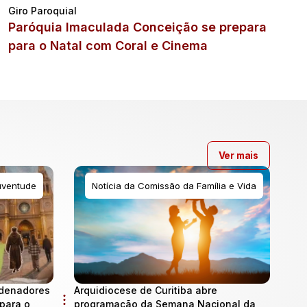
Giro Paroquial
Paróquia Imaculada Conceição se prepara
para o Natal com Coral e Cinema
Ver mais
uventude
Notícia da Comissão da Família e Vida
rdenadores
Arquidiocese de Curitiba abre
para o
programação da Semana Nacional da