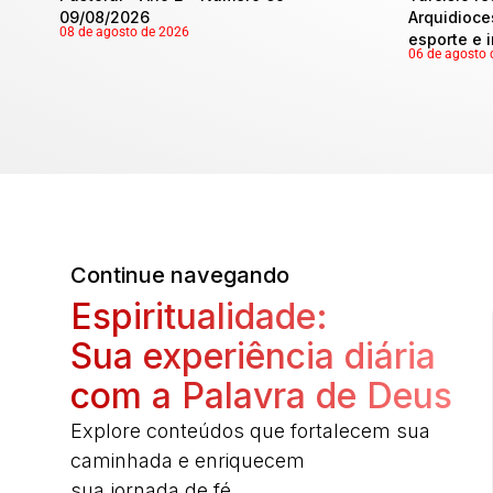
09/08/2026
Arquidioce
08 de agosto de 2026
esporte e 
06 de agosto 
Continue navegando
Espiritualidade:
Sua experiência diária
com a Palavra de Deus
Explore conteúdos que fortalecem sua
caminhada e enriquecem
sua jornada de fé.