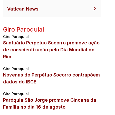
Vatican News
Giro Paroquial
Giro Paroquial
Santuário Perpétuo Socorro promove ação
de conscientização pelo Dia Mundial do
Rim
Giro Paroquial
Novenas do Perpétuo Socorro contrapõem
dados do IBGE
Giro Paroquial
Paróquia São Jorge promove Gincana da
Família no dia 16 de agosto