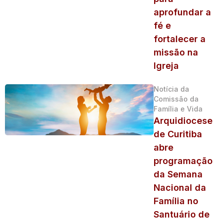
aprofundar a
fé e
fortalecer a
missão na
Igreja
Notícia da
Comissão da
Família e Vida
Arquidiocese
de Curitiba
abre
programação
da Semana
Nacional da
Família no
Santuário de