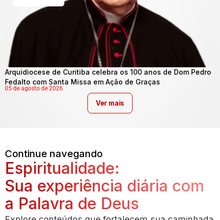
Arquidiocese de Curitiba celebra os 100 anos de Dom Pedro
Fedalto com Santa Missa em Ação de Graças
05 de agosto de 2026
Ver mais
Continue navegando
Espiritualidade:
Sua experiência diária com
a Palavra de Deus
Explore conteúdos que fortalecem sua caminhada