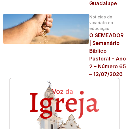
Guadalupe
Noticias do
vicariato da
educação
O SEMEADOR
| Semanário
Bíblico-
Pastoral – Ano
2 – Número 65
– 12/07/2026