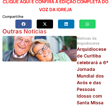
CLIQUE AQUI E CONFIRA A EDIÇÃO COMPLETA DO
VOZ DA IGREJA
Compartilhe
Outras Notícias
Notícias da
Arquidiocese
Arquidiocese
de Curitiba
celebrará a 6ª
Jornada
Mundial dos
Avós e das
Pessoas
Idosas com
Santa Missa