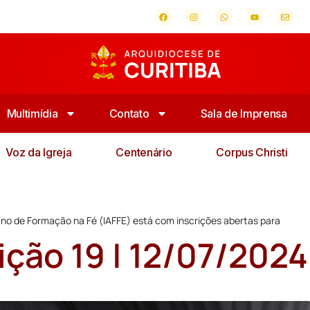
Multimídia
Contato
Sala de Imprensa
Voz da Igreja
Centenário
Corpus Christi
sano de Formação na Fé (IAFFE) está com inscrições abertas para
dição 19 | 12/07/2024