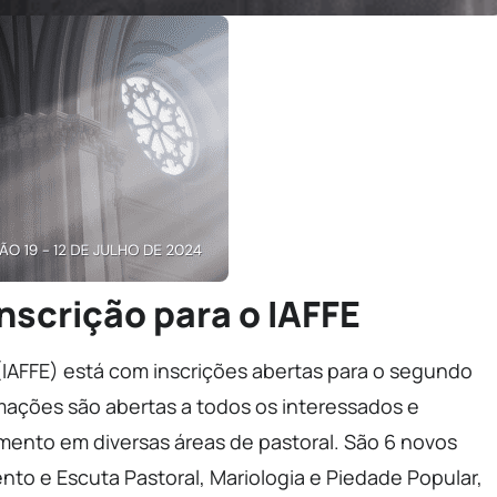
inscrição para o IAFFE
(IAFFE) está com inscrições abertas para o segundo
ormações são abertas a todos os interessados e
ento em diversas áreas de pastoral. São 6 novos
to e Escuta Pastoral, Mariologia e Piedade Popular,