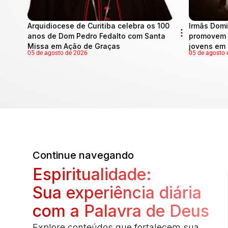
Arquidiocese de Curitiba celebra os 100
Irmãs Domi
anos de Dom Pedro Fedalto com Santa
promovem 
Missa em Ação de Graças
jovens em 
05 de agosto de 2026
05 de agosto 
Continue navegando
Espiritualidade:
Sua experiência diária
com a Palavra de Deus
Explore conteúdos que fortalecem sua