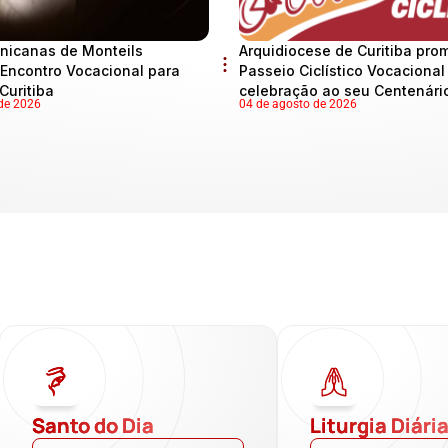
nicanas de Monteils
Arquidiocese de Curitiba pro
Encontro Vocacional para
Passeio Ciclístico Vocaciona
Curitiba
celebração ao seu Centenári
de 2026
04 de agosto de 2026
Santo do Dia
Liturgia Diári