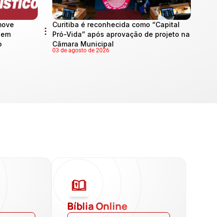
move
Curitiba é reconhecida como “Capital
l em
Pró-Vida” após aprovação de projeto na
o
Câmara Municipal
03 de agosto de 2026
a
Bíblia Online