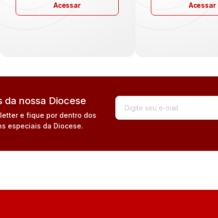
Acessar
Acessar
 da nossa Diocese
tter e fique por dentro dos
s especiais da Diocese.