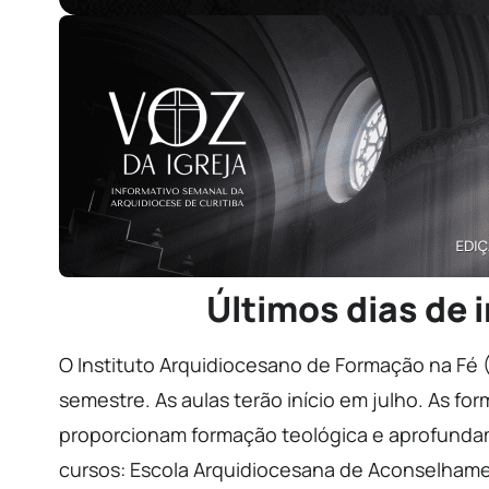
Últimos dias de 
O Instituto Arquidiocesano de Formação na Fé 
semestre. As aulas terão início em julho. As f
proporcionam formação teológica e aprofundam
cursos: Escola Arquidiocesana de Aconselhamen