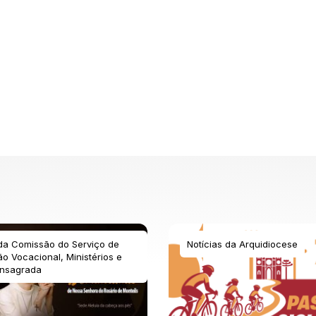
 da Comissão do Serviço de
Notícias da Arquidiocese
o Vocacional, Ministérios e
nsagrada