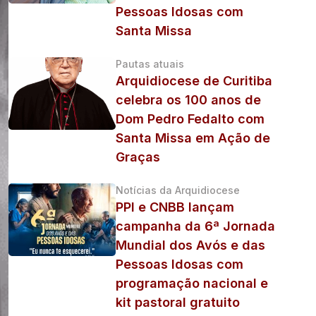
Pessoas Idosas com
Santa Missa
Pautas atuais
Arquidiocese de Curitiba
celebra os 100 anos de
Dom Pedro Fedalto com
Santa Missa em Ação de
Graças
Notícias da Arquidiocese
PPI e CNBB lançam
campanha da 6ª Jornada
Mundial dos Avós e das
Pessoas Idosas com
programação nacional e
kit pastoral gratuito