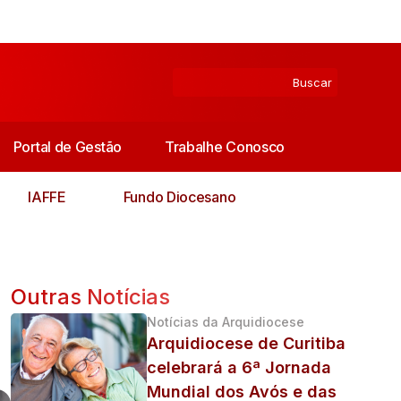
Portal de Gestão
Trabalhe Conosco
IAFFE
Fundo Diocesano
Outras Notícias
Notícias da Arquidiocese
Arquidiocese de Curitiba
celebrará a 6ª Jornada
Mundial dos Avós e das