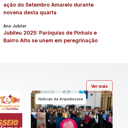
ação do Setembro Amarelo durante
novena desta quarta
Ano Jubilar
Jubileu 2025: Paróquias de Pinhais e
Bairro Alto se unem em peregrinação
Ver mais
Notícias da Arquidiocese