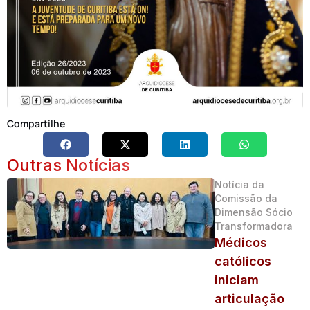
Compartilhe
Outras Notícias
Notícia da
Comissão da
Dimensão Sócio
Transformadora
Médicos
católicos
iniciam
articulação