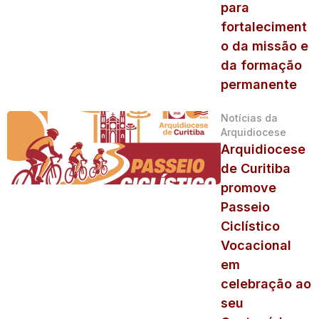
para
fortaleciment
o da missão e
da formação
permanente
Notícias da
Arquidiocese
Arquidiocese
de Curitiba
promove
Passeio
Ciclístico
Vocacional
em
celebração ao
seu