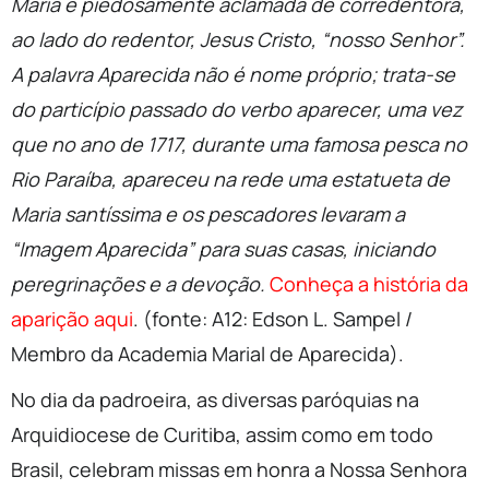
Maria é piedosamente aclamada de corredentora,
ao lado do redentor, Jesus Cristo, “nosso Senhor”.
A palavra Aparecida não é nome próprio; trata-se
do particípio passado do verbo aparecer, uma vez
que no ano de 1717, durante uma famosa pesca no
Rio Paraíba, apareceu na rede uma estatueta de
Maria santíssima e os pescadores levaram a
“Imagem Aparecida” para suas casas, iniciando
peregrinações e a devoção.
Conheça a história da
aparição aqui
. (fonte: A12: Edson L. Sampel /
Membro da Academia Marial de Aparecida).
No dia da padroeira, as diversas paróquias na
Arquidiocese de Curitiba, assim como em todo
Brasil, celebram missas em honra a Nossa Senhora