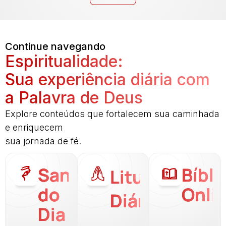
Continue navegando
Espiritualidade:
Sua experiência diária com
a Palavra de Deus
Explore conteúdos que fortalecem sua caminhada
e enriquecem
sua jornada de fé.
Santo
Bíbli
Liturgia
do
Onli
Diária
Dia