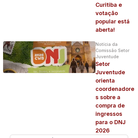
Curitiba e
votação
popular está
aberta!
Notícia da
Comissão Setor
Juventude
Setor
Juventude
orienta
coordenadore
s sobre a
compra de
ingressos
para o DNJ
2026