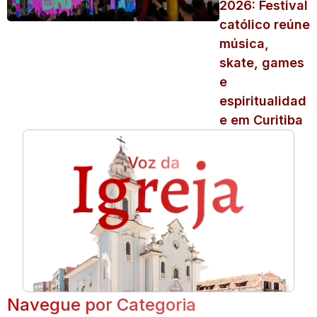
2026: Festival
católico reúne
música,
skate, games
e
espiritualidad
e em Curitiba
Navegue por Categoria