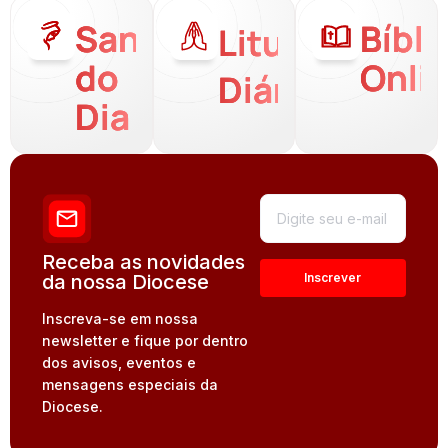
Santo
Bíbli
Liturgia
do
Onli
Diária
Dia
Receba as novidades
da nossa Diocese
Inscreva-se em nossa
newsletter e fique por dentro
dos avisos, eventos e
mensagens especiais da
Diocese.