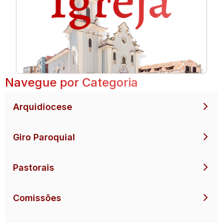
Navegue por Categoria
Arquidiocese
Giro Paroquial
Pastorais
Comissões