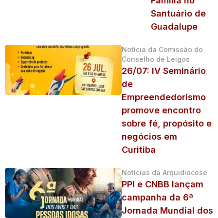
Família no
Santuário de
Guadalupe
Notícia da Comissão do
Conselho de Leigos
26/07: IV Seminário
de
Empreendedorismo
promove encontro
sobre fé, propósito e
negócios em
Curitiba
Notícias da Arquidiocese
PPI e CNBB lançam
campanha da 6ª
Jornada Mundial dos