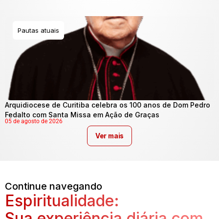
Pautas atuais
Arquidiocese de Curitiba celebra os 100 anos de Dom Pedro
Fedalto com Santa Missa em Ação de Graças
05 de agosto de 2026
Ver mais
Continue navegando
Espiritualidade:
Sua experiência diária com