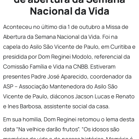
Nacional da Vida
Aconteceu no último dia 1 de outubro a Missa de
Abertura da Semana Nacional da Vida. Foi na
capela do Asilo São Vicente de Paulo, em Curitiba e
presidida por Dom Reginei Modolo, referencial da
Comissão Família e Vida na CNBB. Estiveram
presentes Padre José Aparecido, coordenador da
ASP – Associação Mantenedora do Asilo São
Vicente de Paulo, diáconos Jacson Lucas e Renato
e Ines Barbosa, assistente social da casa.
Em sua homilia, Dom Reginei retomou o lema desta
data “Na velhice darão frutos”. “Os idosos são
memórias da vida e de nossas histórias. Memória é