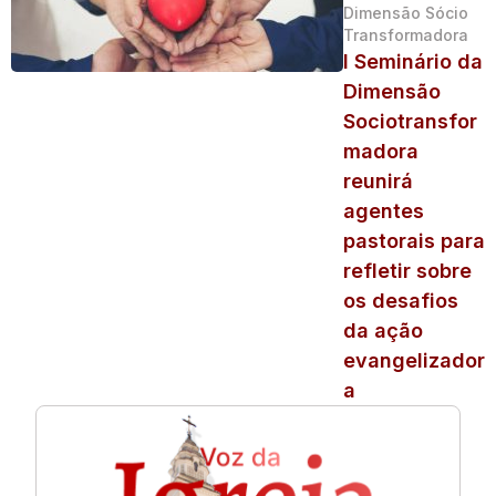
Dimensão Sócio
Transformadora
I Seminário da
Dimensão
Sociotransfor
madora
reunirá
agentes
pastorais para
refletir sobre
os desafios
da ação
evangelizador
a