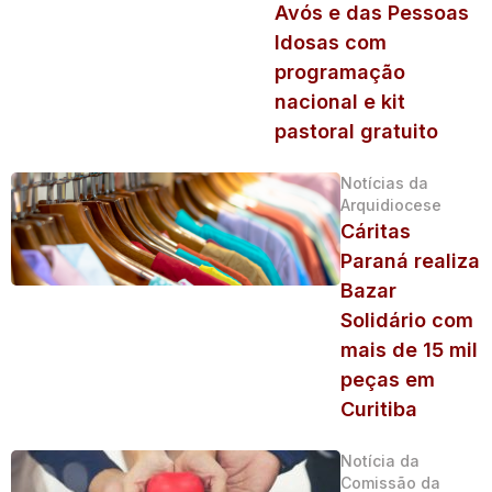
Avós e das Pessoas
Idosas com
programação
nacional e kit
pastoral gratuito
Notícias da
Arquidiocese
Cáritas
Paraná realiza
Bazar
Solidário com
mais de 15 mil
peças em
Curitiba
Notícia da
Comissão da