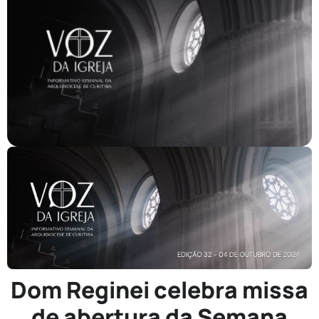
Dom Reginei celebra missa
de abertura da Semana