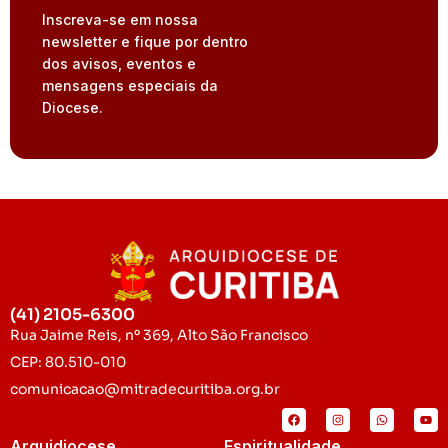
Inscreva-se em nossa
newsletter e fique por dentro
dos avisos, eventos e
mensagens especiais da
Diocese.
(41) 2105-6300
Rua Jaime Reis, nº 369, Alto São Francisco
CEP: 80.510-010
comunicacao@mitradecuritiba.org.br
Arquidiocese
Espiritualidade