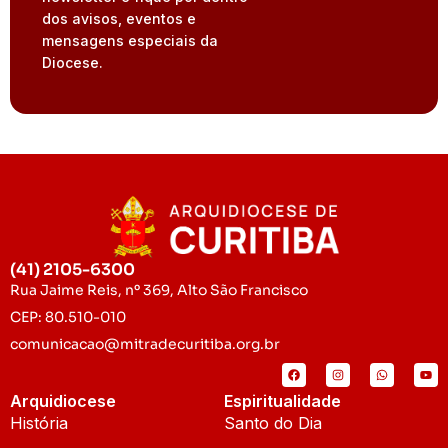
dos avisos, eventos e
mensagens especiais da
Diocese.
(41) 2105-6300
Rua Jaime Reis, nº 369, Alto São Francisco
CEP: 80.510-010
comunicacao@mitradecuritiba.org.br
Arquidiocese
Espiritualidade
História
Santo do Dia