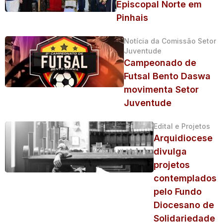
Episcopal Norte em
Pinhais
Notícia da Comissão Setor
Juventude
Campeonado de
Futsal Bento Daswa
movimenta Setor
Juventude
Edital e Projetos
Arquidiocese
divulga
projetos
contemplados
pelo Fundo
Diocesano de
Solidariedade