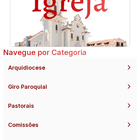
Navegue por Categoria
Arquidiocese
Giro Paroquial
Pastorais
Comissões