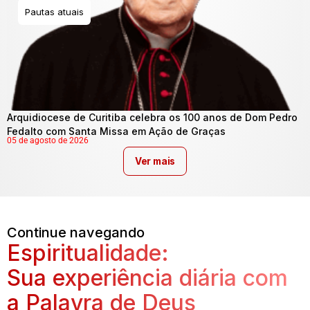
Pautas atuais
Arquidiocese de Curitiba celebra os 100 anos de Dom Pedro
Fedalto com Santa Missa em Ação de Graças
05 de agosto de 2026
Ver mais
Continue navegando
Espiritualidade:
Sua experiência diária com
a Palavra de Deus