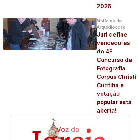
2026
Notícias da
Arquidiocese
Júri define
vencedores
do 4º
Concurso de
Fotografia
Corpus Christi
Curitiba e
votação
popular está
aberta!