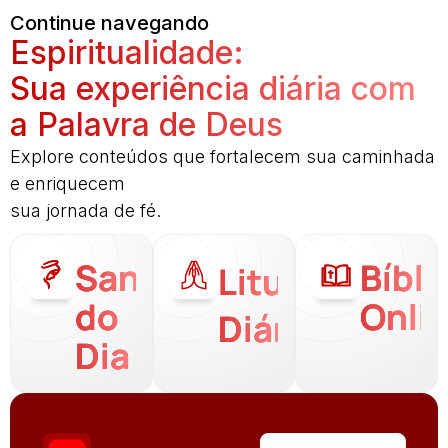
Continue navegando
Espiritualidade:
Sua experiência diária com
a Palavra de Deus
Explore conteúdos que fortalecem sua caminhada
e enriquecem
sua jornada de fé.
Santo
Bíbli
Liturgia
do
Onli
Diária
Dia