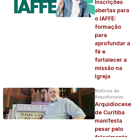
Inscrições
abertas para
o IAFFE:
formação
para
aprofundar a
fé e
fortalecer a
missão na
Igreja
Notícias da
Arquidiocese
Arquidiocese
de Curitiba
manifesta
pesar pelo