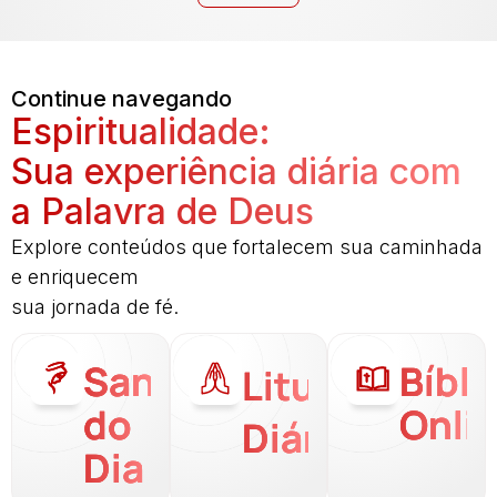
Continue navegando
Espiritualidade:
Sua experiência diária com
a Palavra de Deus
Explore conteúdos que fortalecem sua caminhada
e enriquecem
sua jornada de fé.
Santo
Bíbli
Liturgia
do
Onli
Diária
Dia