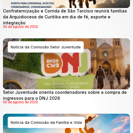
Confraternização e Corrida de São Tarcísio reunirá famílias
da Arquidiocese de Curitiba em dia de fé, esporte e
integração
06 de agosto de 2026
Notícia da Comissão Setor Juventude
Setor Juventude orienta coordenadores sobre a compra de
ingressos para o DNJ 2026
06 de agosto de 2026
Notícia da Comissão da Família e Vida