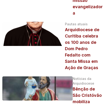
missão
evangelizador
a
Pautas atuais
Arquidiocese de
Curitiba celebra
os 100 anos de
Dom Pedro
Fedalto com
Santa Missa em
Ação de Graças
Notícias da
Arquidiocese
Bênção de
São Cristóvão
mobiliza