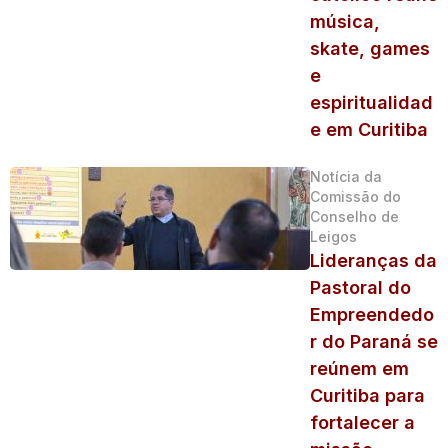
música,
skate, games
e
espiritualidad
e em Curitiba
Notícia da
Comissão do
Conselho de
Leigos
Lideranças da
Pastoral do
Empreendedo
r do Paraná se
reúnem em
Curitiba para
fortalecer a