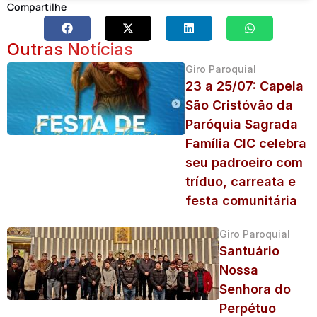
Compartilhe
Outras Notícias
Giro Paroquial
23 a 25/07: Capela
São Cristóvão da
Paróquia Sagrada
Família CIC celebra
seu padroeiro com
tríduo, carreata e
festa comunitária
Giro Paroquial
Santuário
Nossa
Senhora do
Perpétuo