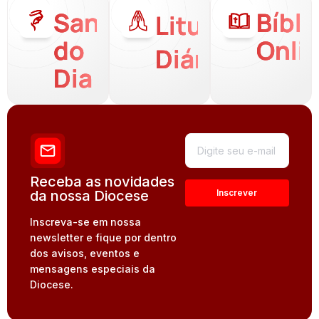
Santo
Bíbli
Liturgia
do
Onli
Diária
Dia
Receba as novidades
da nossa Diocese
Inscreva-se em nossa
newsletter e fique por dentro
dos avisos, eventos e
mensagens especiais da
Diocese.