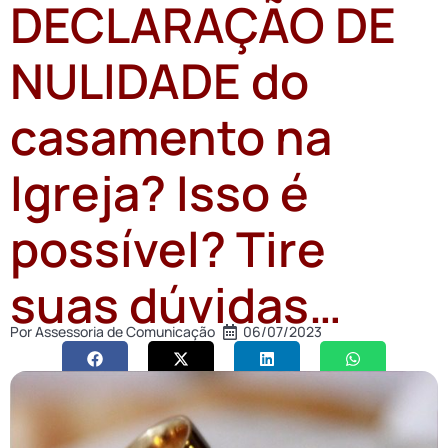
DECLARAÇÃO DE
NULIDADE do
casamento na
Igreja? Isso é
possível? Tire
suas dúvidas…
Por
Assessoria de Comunicação
06/07/2023