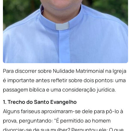
Para discorrer sobre Nulidade Matrimonial na Igreja
é importante antes refletir sobre dois pontos: uma
passagem bíblica e uma consideração jurídica.
1. Trecho do Santo Evangelho
Alguns fariseus aproximaram-se dele para pô-lo à
prova, perguntando: “É permitido ao homem
divorciar-se de sua mulher? Perguntou ele: O que