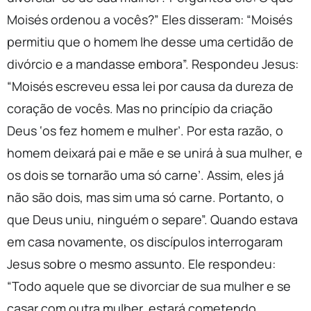
Moisés ordenou a vocês?” Eles disseram: “Moisés
permitiu que o homem lhe desse uma certidão de
divórcio e a mandasse embora”. Respondeu Jesus:
“Moisés escreveu essa lei por causa da dureza de
coração de vocês. Mas no princípio da criação
Deus ‘os fez homem e mulher’. Por esta razão, o
homem deixará pai e mãe e se unirá à sua mulher, e
os dois se tornarão uma só carne’. Assim, eles já
não são dois, mas sim uma só carne. Portanto, o
que Deus uniu, ninguém o separe”. Quando estava
em casa novamente, os discípulos interrogaram
Jesus sobre o mesmo assunto. Ele respondeu:
“Todo aquele que se divorciar de sua mulher e se
casar com outra mulher, estará cometendo