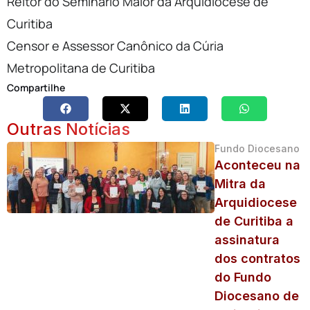
Reitor do Seminário Maior da Arquidiocese de
Curitiba
Censor e Assessor Canônico da Cúria
Metropolitana de Curitiba
Compartilhe
Outras Notícias
Fundo Diocesano
Aconteceu na
Mitra da
Arquidiocese
de Curitiba a
assinatura
dos contratos
do Fundo
Diocesano de