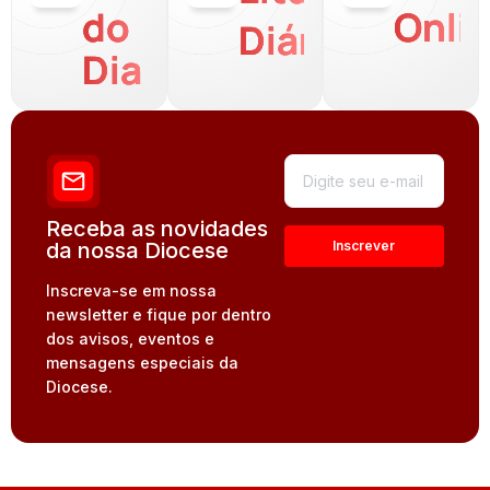
do
Onli
Diária
Dia
Receba as novidades
da nossa Diocese
Inscreva-se em nossa
newsletter e fique por dentro
dos avisos, eventos e
mensagens especiais da
Diocese.