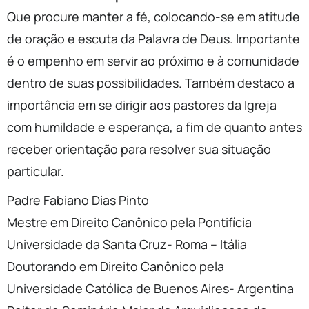
Que procure manter a fé, colocando-se em atitude
de oração e escuta da Palavra de Deus. Importante
é o empenho em servir ao próximo e à comunidade
dentro de suas possibilidades. Também destaco a
importância em se dirigir aos pastores da Igreja
com humildade e esperança, a fim de quanto antes
receber orientação para resolver sua situação
particular.
Padre Fabiano Dias Pinto
Mestre em Direito Canônico pela Pontifícia
Universidade da Santa Cruz- Roma – Itália
Doutorando em Direito Canônico pela
Universidade Católica de Buenos Aires- Argentina