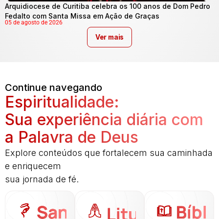
Arquidiocese de Curitiba celebra os 100 anos de Dom Pedro
Fedalto com Santa Missa em Ação de Graças
05 de agosto de 2026
Ver mais
Continue navegando
Espiritualidade:
Sua experiência diária com
a Palavra de Deus
Explore conteúdos que fortalecem sua caminhada
e enriquecem
sua jornada de fé.
Santo
Bíbli
Liturgia