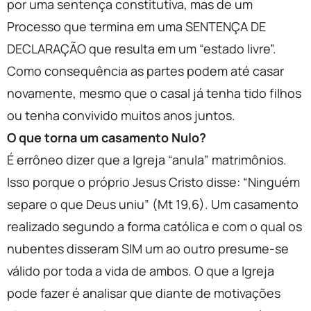
por uma sentença constitutiva, mas de um
Processo que termina em uma SENTENÇA DE
DECLARAÇÃO que resulta em um “estado livre”.
Como consequência as partes podem até casar
novamente, mesmo que o casal já tenha tido filhos
ou tenha convivido muitos anos juntos.
O que torna um casamento Nulo?
É errôneo dizer que a Igreja “anula” matrimônios.
Isso porque o próprio Jesus Cristo disse: “Ninguém
separe o que Deus uniu” (Mt 19,6). Um casamento
realizado segundo a forma católica e com o qual os
nubentes disseram SIM um ao outro presume-se
válido por toda a vida de ambos. O que a Igreja
pode fazer é analisar que diante de motivações