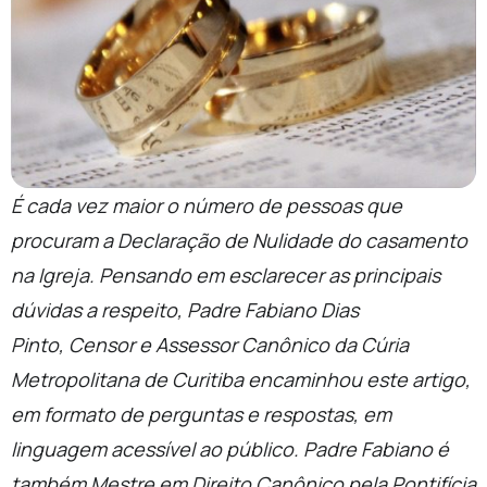
É cada vez maior o número de pessoas que
procuram a Declaração de Nulidade do casamento
na Igreja. Pensando em esclarecer as principais
dúvidas a respeito, Padre Fabiano Dias
Pinto, Censor e Assessor Canônico da Cúria
Metropolitana de Curitiba encaminhou este artigo,
em formato de perguntas e respostas, em
linguagem acessível ao público. Padre Fabiano é
também Mestre em Direito Canônico pela Pontifícia