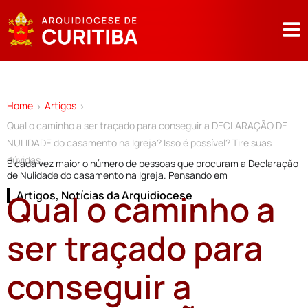
Home
Artigos
>
>
Qual o caminho a ser traçado para conseguir a DECLARAÇÃO DE
NULIDADE do casamento na Igreja? Isso é possível? Tire suas
dúvidas…
É cada vez maior o número de pessoas que procuram a Declaração
de Nulidade do casamento na Igreja. Pensando em
Qual o caminho a
Artigos
,
Notícias da Arquidiocese
ser traçado para
conseguir a