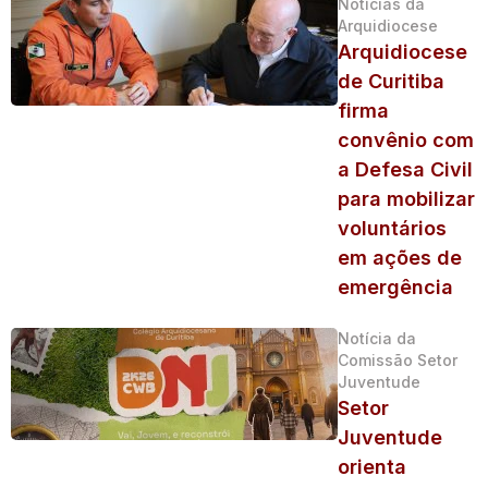
Notícias da
Arquidiocese
Arquidiocese
de Curitiba
firma
convênio com
a Defesa Civil
para mobilizar
voluntários
em ações de
emergência
Notícia da
Comissão Setor
Juventude
Setor
Juventude
orienta