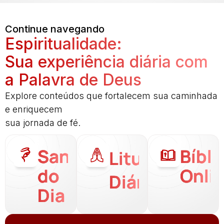
Continue navegando
Espiritualidade:
Sua experiência diária com
a Palavra de Deus
Explore conteúdos que fortalecem sua caminhada
e enriquecem
sua jornada de fé.
Santo
Bíbli
Liturgia
do
Onli
Diária
Dia