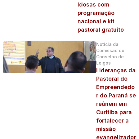
Idosas com
programação
nacional e kit
pastoral gratuito
Notícia da
Comissão do
Conselho de
Leigos
Lideranças da
Pastoral do
Empreendedo
r do Paraná se
reúnem em
Curitiba para
fortalecer a
missão
evangelizador