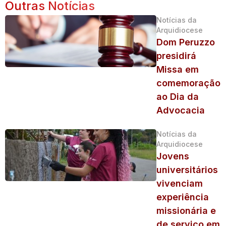
Outras Notícias
Notícias da
Arquidiocese
Dom Peruzzo
presidirá
Missa em
comemoração
ao Dia da
Advocacia
Notícias da
Arquidiocese
Jovens
universitários
vivenciam
experiência
missionária e
de serviço em