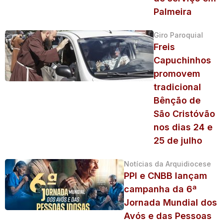
Palmeira
Giro Paroquial
Freis
Capuchinhos
promovem
tradicional
Bênção de
São Cristóvão
nos dias 24 e
25 de julho
Notícias da Arquidiocese
PPI e CNBB lançam
campanha da 6ª
Jornada Mundial dos
Avós e das Pessoas