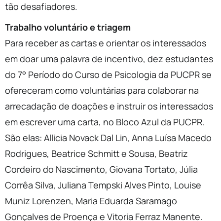
tão desafiadores.
Trabalho voluntário e triagem
Para receber as cartas e orientar os interessados
em doar uma palavra de incentivo, dez estudantes
do 7° Período do Curso de Psicologia da PUCPR se
ofereceram como voluntárias para colaborar na
arrecadação de doações e instruir os interessados
em escrever uma carta, no Bloco Azul da PUCPR.
São elas: Allicia Novack Dal Lin, Anna Luísa Macedo
Rodrigues, Beatrice Schmitt e Sousa, Beatriz
Cordeiro do Nascimento, Giovana Tortato, Júlia
Corrêa Silva, Juliana Tempski Alves Pinto, Louise
Muniz Lorenzen, Maria Eduarda Saramago
Gonçalves de Proença e Vitoria Ferraz Manente.