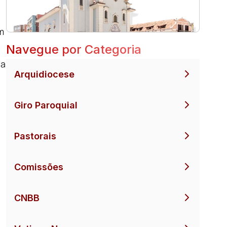
m
Navegue por Categoria
ia
Arquidiocese
Giro Paroquial
Pastorais
Comissões
CNBB