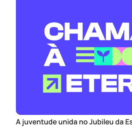
A juventude unida no Jubileu da E