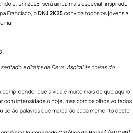
ndo e, em 2025, será ainda mais especial: inspirado
pa Francisco, o
DNJ 2K25
convida todos os jovens a
tema:
2
:
 sentado à direita de Deus. Aspirai às coisas do
 a compreender que a vida é muito mais do que aquilo
r com intensidade o hoje, mas com os olhos voltados
ão
serão palavras que marcarão cada momento deste
ontifícia Universidade Católica do Paraná (PUCPR)
,