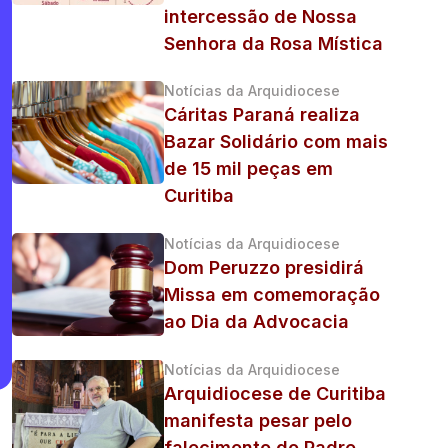
intercessão de Nossa
Senhora da Rosa Mística
Notícias da Arquidiocese
Cáritas Paraná realiza
Bazar Solidário com mais
de 15 mil peças em
Curitiba
Notícias da Arquidiocese
Dom Peruzzo presidirá
Missa em comemoração
ao Dia da Advocacia
Notícias da Arquidiocese
Arquidiocese de Curitiba
manifesta pesar pelo
falecimento do Padre