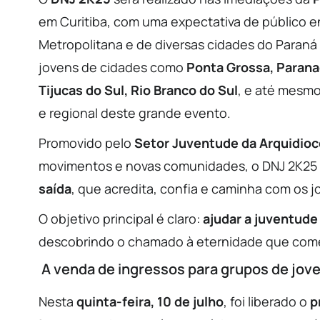
em Curitiba, com uma expectativa de público e
Metropolitana e de diversas cidades do Paraná 
jovens de cidades como
Ponta Grossa, Paranag
Tijucas do Sul, Rio Branco do Sul
, e até mesm
e regional deste grande evento.
Promovido pelo
Setor Juventude da Arquidioc
movimentos e novas comunidades, o DNJ 2K25 
saída
, que acredita, confia e caminha com os j
O objetivo principal é claro:
ajudar a juventude
descobrindo o chamado à eternidade que começ
️ A venda de ingressos para grupos de jov
Nesta
quinta-feira, 10 de julho
, foi liberado o
p