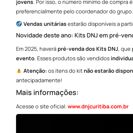
jovens
. Por isso, o número mínimo de compra 
preferencialmente pelo coordenador do grupo
Vendas unitárias
estarão disponíveis a part
Novidade deste ano: Kits DNJ em pré-ven
Em 2025, haverá
pré-venda dos Kits DNJ
, que
evento
. Esses produtos são vendidos
individ
Atenção:
os itens do kit
não estarão disponí
antecipadamente!
Mais informações:
Acesse o site oficial:
www.dnjcuritiba.com.br