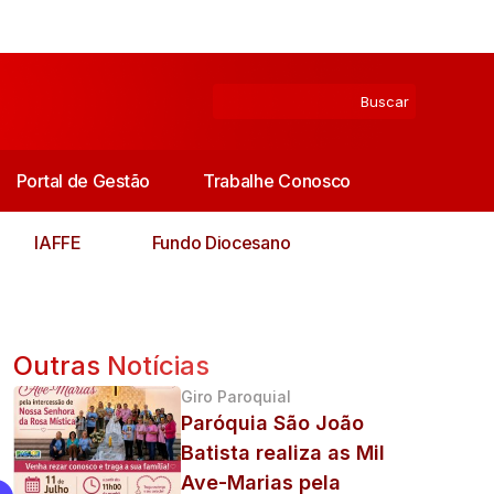
Portal de Gestão
Trabalhe Conosco
IAFFE
Fundo Diocesano
Outras Notícias
Giro Paroquial
Paróquia São João
Batista realiza as Mil
Ave-Marias pela