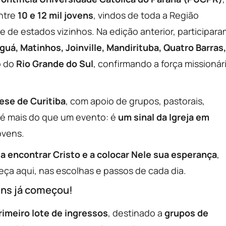
ntre
10 e 12 mil jovens
, vindos de toda a Região
e de estados vizinhos. Na edição anterior, participara
uá, Matinhos, Joinville, Mandirituba, Quatro Barras,
o do
Rio Grande do Sul
, confirmando a força missionár
ese de Curitiba
, com apoio de grupos, pastorais,
é mais do que um evento: é
um sinal da Igreja em
ovens.
 a encontrar Cristo e a colocar Nele sua esperança
,
a aqui, nas escolhas e passos de cada dia.
ens já começou!
rimeiro lote de ingressos
, destinado a
grupos de