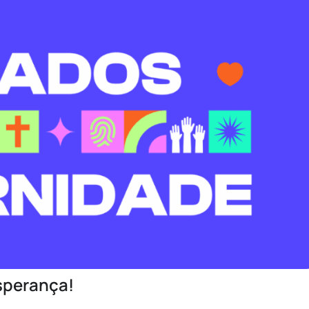
sperança!