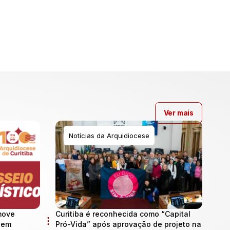
Ver mais
Notícias da Arquidiocese
move
Curitiba é reconhecida como “Capital
l em
Pró-Vida” após aprovação de projeto na