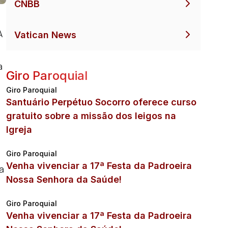
CNBB
A
Vatican News
a
Giro Paroquial
Giro Paroquial
Santuário Perpétuo Socorro oferece curso
gratuito sobre a missão dos leigos na
Igreja
Giro Paroquial
Venha vivenciar a 17ª Festa da Padroeira
a
Nossa Senhora da Saúde!
Giro Paroquial
Venha vivenciar a 17ª Festa da Padroeira