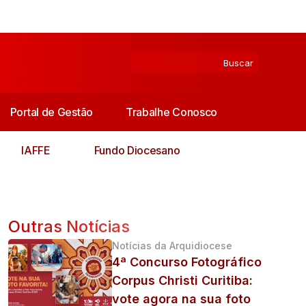
Portal de Gestão
Trabalhe Conosco
IAFFE
Fundo Diocesano
Outras Notícias
Notícias da Arquidiocese
4ª Concurso Fotográfico
Corpus Christi Curitiba:
vote agora na sua foto