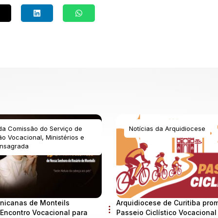
 da Comissão do Serviço de
Notícias da Arquidiocese
o Vocacional, Ministérios e
nsagrada
nicanas de Monteils
Arquidiocese de Curitiba pro
Encontro Vocacional para
Passeio Ciclístico Vocaciona