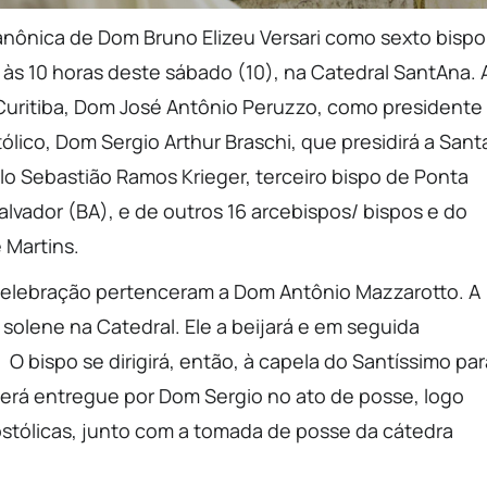
nônica de Dom Bruno Elizeu Versari como sexto bispo
às 10 horas deste sábado (10), na Catedral SantAna. 
Curitiba, Dom José Antônio Peruzzo, como presidente
ólico, Dom Sergio Arthur Braschi, que presidirá a Sant
lo Sebastião Ramos Krieger, terceiro bispo de Ponta
alvador (BA), e de outros 16 arcebispos/ bispos e do
 Martins.
 celebração pertenceram a Dom Antônio Mazzarotto. A
solene na Catedral. Ele a beijará e em seguida
O bispo se dirigirá, então, à capela do Santíssimo par
erá entregue por Dom Sergio no ato de posse, logo
ostólicas, junto com a tomada de posse da cátedra