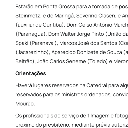
Estarão em Ponta Grossa para a tomada de pos
Steinmetz, e de Maringá, Severino Clasen, e An
(auxiliar de Curitiba), Dom Celso Antônio Marc
(Paranaguá), Dom Walter Jorge Pinto (União da 
Spaki (Paranavaí), Marcos José dos Santos (Co
(Jacarezinho), Aparecido Donizete de Souza (au
Beltrão), João Carlos Seneme (Toledo) e Mero
Orientações
Haverá lugares reservados na Catedral para alg
reservados para os ministros ordenados, convi
Mourão.
Os profissionais do serviço de filmagem e fotog
próximo do presbitério, mediante prévia autori