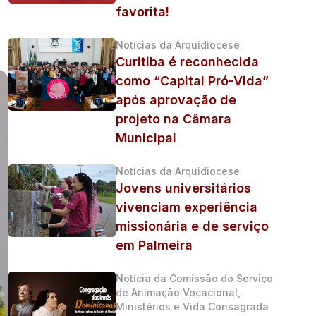
favorita!
Notícias da Arquidiocese
Curitiba é reconhecida
como “Capital Pró-Vida”
após aprovação de
projeto na Câmara
Municipal
Notícias da Arquidiocese
Jovens universitários
vivenciam experiência
missionária e de serviço
em Palmeira
Notícia da Comissão do Serviço
de Animação Vocacional,
Ministérios e Vida Consagrada