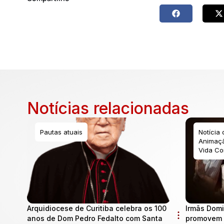
Notícias relacionadas
Pautas atuais
Notícia
Animaçã
Vida Co
Arquidiocese de Curitiba celebra os 100
Irmãs Domi
anos de Dom Pedro Fedalto com Santa
promovem 