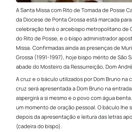
A Santa Missa com Rito de Tomada de Posse Ca
da Diocese de Ponta Grossa está marcada para 
celebração terá o arcebispo metropolitano de 
do Rito de Posse, e o bispo administrador apost
Missa. Confirmadas ainda as presenças de Muri
Grossa (1991-1997), hoje bispo mérito de São S
abade do Mosteiro da Ressurreição, Dom André
A cruz e o báculo utilizados por Dom Bruno na
cruz será apresentada a Dom Bruno na entrada 
aspergirá a si mesmo e o povo com água benta. 
um momento de oração pessoal. O báculo lhe s
depois da apresentação e leitura das letras ap
(cadeira do bispo).