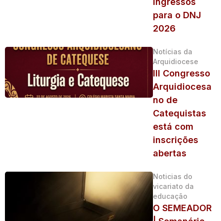
ingressos
para o DNJ
2026
Notícias da
Arquidiocese
III Congresso
Arquidiocesa
no de
Catequistas
está com
inscrições
abertas
Noticias do
vicariato da
educação
O SEMEADOR