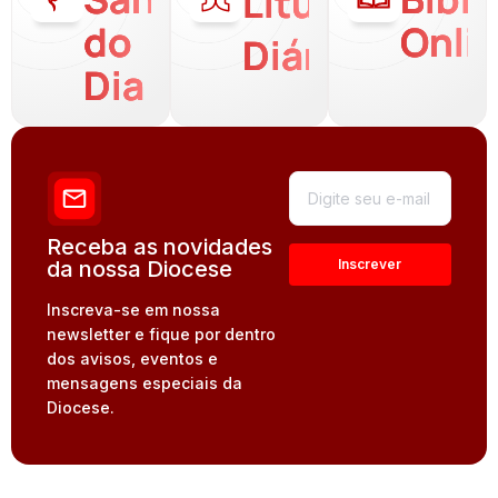
Liturgia
do
Onli
Diária
Dia
Receba as novidades
da nossa Diocese
Inscreva-se em nossa
newsletter e fique por dentro
dos avisos, eventos e
mensagens especiais da
Diocese.