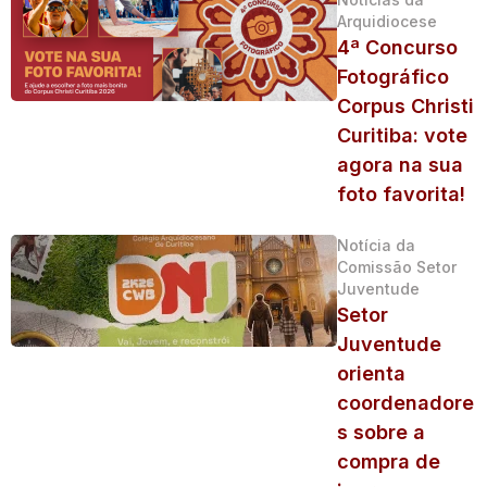
Arquidiocese
4ª Concurso
Fotográfico
Corpus Christi
Curitiba: vote
agora na sua
foto favorita!
Notícia da
Comissão Setor
Juventude
Setor
Juventude
orienta
coordenadore
s sobre a
compra de