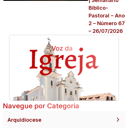
| Semanário
Bíblico-
Pastoral – Ano
2 – Número 67
– 26/07/2026
Navegue por Categoria
Arquidiocese