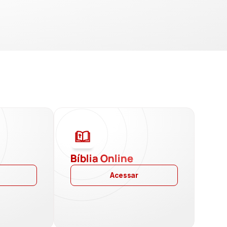
a
Bíblia Online
Acessar