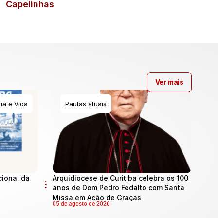
Capelinhas
Ver mais
ia e Vida
Pautas atuais
cional da
Arquidiocese de Curitiba celebra os 100
anos de Dom Pedro Fedalto com Santa
Missa em Ação de Graças
05 de agosto de 2026