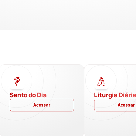
Santo do Dia
Liturgia Diári
Acessar
Acessar