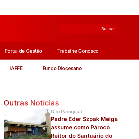
Portal de Gestão
Trabalhe Conosco
IAFFE
Fundo Diocesano
Outras Notícias
Giro Paroquial
Padre Eder Szpak Meiga
assume como Pároco
Reitor do Santuário do