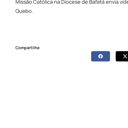
Missão Católica na Diocese de Bafatá envia ví
Quebo.
Compartilhe