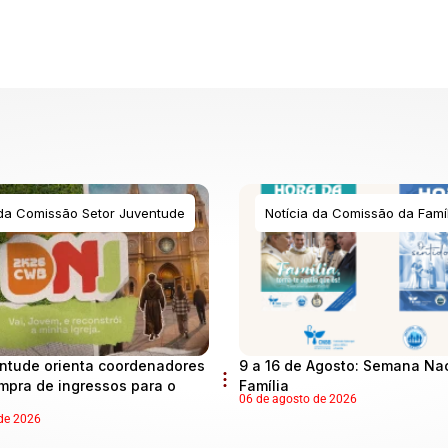
 da Comissão Setor Juventude
Notícia da Comissão da Famíl
ntude orienta coordenadores
9 a 16 de Agosto: Semana Na
mpra de ingressos para o
Família
06 de agosto de 2026
de 2026