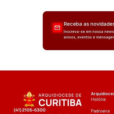
Receba as novidades
Inscreva-se em nossa newsle
avisos, eventos e mensagen
Arquidioce
História
(41) 2105-6300
Padroeira