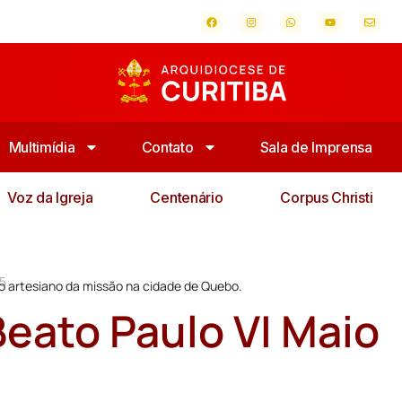
Multimídia
Contato
Sala de Imprensa
Voz da Igreja
Centenário
Corpus Christi
15
ço artesiano da missão na cidade de Quebo.
Beato Paulo VI Maio