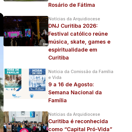
Rosário de Fátima
Notícias da Arquidiocese
DNJ Curitiba 2026:
Festival católico reúne
música, skate, games e
espiritualidade em
Curitiba
Notícia da Comissão da Família
e Vida
9 a 16 de Agosto:
Semana Nacional da
Família
Notícias da Arquidiocese
Curitiba é reconhecida
como “Capital Pró-Vida”