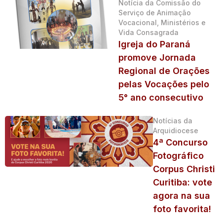
Notícia da Comissão do
Serviço de Animação
Vocacional, Ministérios e
Vida Consagrada
Igreja do Paraná
promove Jornada
Regional de Orações
pelas Vocações pelo
5° ano consecutivo
Notícias da
Arquidiocese
4ª Concurso
Fotográfico
Corpus Christi
Curitiba: vote
agora na sua
foto favorita!