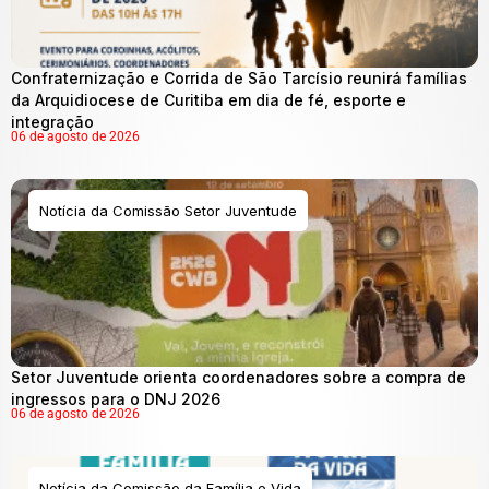
Confraternização e Corrida de São Tarcísio reunirá famílias
da Arquidiocese de Curitiba em dia de fé, esporte e
integração
06 de agosto de 2026
Notícia da Comissão Setor Juventude
Setor Juventude orienta coordenadores sobre a compra de
ingressos para o DNJ 2026
06 de agosto de 2026
Notícia da Comissão da Família e Vida