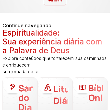
Ver mais
Continue navegando
Espiritualidade:
Sua experiência diária com
a Palavra de Deus
Explore conteúdos que fortalecem sua caminhada
e enriquecem
sua jornada de fé.
Santo
Bíbli
Liturgia
do
Onli
Diária
Dia