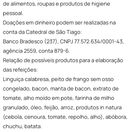
de alimentos, roupas e produtos de higiene
pessoal.
Doações em dinheiro podem ser realizadas na
conta da Catedral de São Tiago:
Banco Bradesco (237), CNPJ 77.572.634/0001-43,
agência 2559, conta 879-6.
Relação de possíveis produtos para a elaboração
das refeições:
Linguiça calabresa, peito de frango sem osso
congelado, bacon, manta de bacon, extrato de
tomate, alho moído em pote, farinha de milho
granulado, óleo, feijão, arroz, produtos in natura
(cebola, cenoura, tomate, repolho, alho), abóbora,
chuchu, batata.