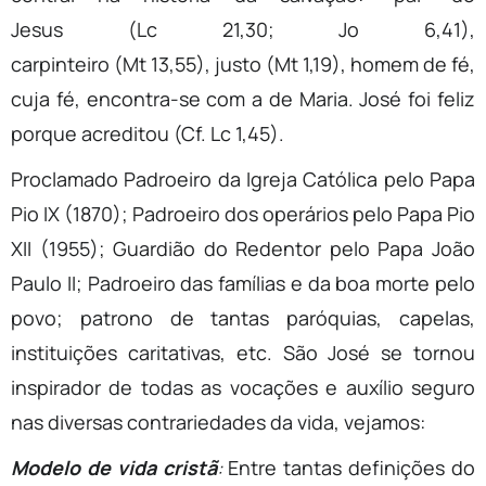
Jesus (Lc 21,30; Jo 6,41),
carpinteiro (Mt 13,55), justo (Mt 1,19), homem de fé,
cuja fé, encontra-se com a de Maria. José foi feliz
porque acreditou (Cf. Lc 1,45).
Proclamado Padroeiro da Igreja Católica pelo Papa
Pio IX (1870); Padroeiro dos operários pelo Papa Pio
XII (1955); Guardião do Redentor pelo Papa João
Paulo II; Padroeiro das famílias e da boa morte pelo
povo; patrono de tantas paróquias, capelas,
instituições caritativas, etc. São José se tornou
inspirador de todas as vocações e auxílio seguro
nas diversas contrariedades da vida, vejamos:
Modelo de vida cristã
:
Entre tantas definições do