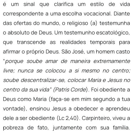
é um sinal que clarifica um estilo de vida
correspondente a uma escolha vocacional. Diante
das ofertas do mundo, o religioso (a) testemunha
o absoluto de Deus. Um testemunho escatológico,
que transcende as realidades temporais para
afirmar o próprio Deus. São José, um homem casto
“
porque soube amar de maneira extremamente
livre; nunca se colocou a si mesmo no centro;
soube descentralizar-se, colocar Maria e Jesus no
centro da sua vida” (Patris Corde
). Foi obediente a
Deus como Maria (faça-se em mim segundo a tua
vontade), ensinou Jesus a obedecer e aprendeu
dele a ser obediente (Lc 2,40). Carpinteiro, viveu a
pobreza de fato, juntamente com sua família.