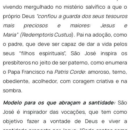
vivendo mergulhado no mistério salvífico a que o
próprio Deus
“confiou a guarda dos seus tesouros
mais preciosos e maiores: Jesus e
Maria” (Redemptoris Custus
). Pai na adoção, como
o padre, que deve ser capaz de dar a vida pelos
seus “filhos espirituais”, São José inspira os
presbíteros no jeito de ser paterno, como enumera
o Papa Francisco na
Patris Corde
: amoroso, terno,
obediente, acolhedor, com coragem criativa e na
sombra.
Modelo para os que abraçam a santidade:
São
José é inspirador das vocações, que tem como
objetivo fazer a vontade de Deus e viver a