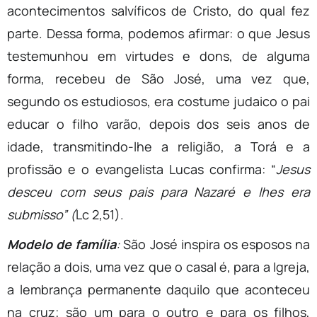
acontecimentos salvíficos de Cristo, do qual fez
parte. Dessa forma, podemos afirmar: o que Jesus
testemunhou em virtudes e dons, de alguma
forma, recebeu de São José, uma vez que,
segundo os estudiosos, era costume judaico o pai
educar o filho varão, depois dos seis anos de
idade, transmitindo-lhe a religião, a Torá e a
profissão e o evangelista Lucas confirma: “
Jesus
desceu com seus pais para Nazaré e lhes era
submisso” (
Lc 2,51).
Modelo de família
:
São José inspira os esposos na
relação a dois, uma vez que o casal é, para a Igreja,
a lembrança permanente daquilo que aconteceu
na cruz; são um para o outro e para os filhos,