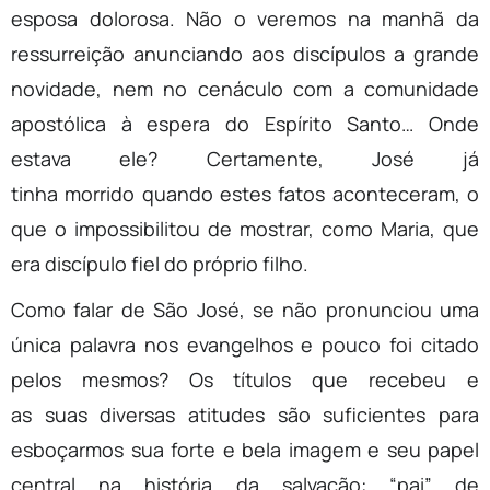
esposa dolorosa. Não o veremos na manhã da
ressurreição anunciando aos discípulos a grande
novidade, nem no cenáculo com a comunidade
apostólica à espera do Espírito Santo… Onde
estava ele? Certamente, José já
tinha morrido quando estes fatos aconteceram, o
que o impossibilitou de mostrar, como Maria, que
era discípulo fiel do próprio filho.
Como falar de São José, se não pronunciou uma
única palavra nos evangelhos e pouco foi citado
pelos mesmos? Os títulos que recebeu e
as suas diversas atitudes são suficientes para
esboçarmos sua forte e bela imagem e seu papel
central na história da salvação: “pai” de