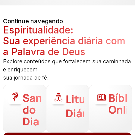
Continue navegando
Espiritualidade:
Sua experiência diária com
a Palavra de Deus
Explore conteúdos que fortalecem sua caminhada
e enriquecem
sua jornada de fé.
Santo
Bíbli
Liturgia
do
Onli
Diária
Dia