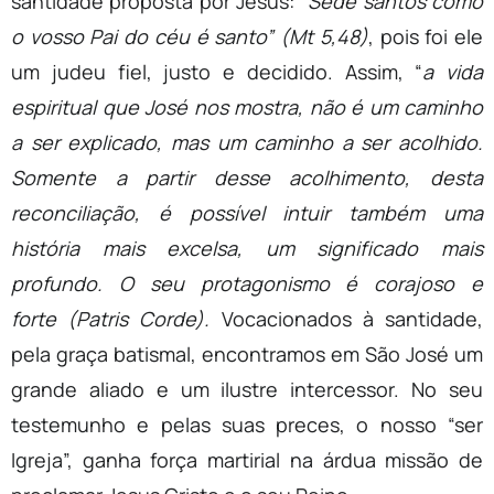
santidade proposta por Jesus:
“Sede santos como
o vosso Pai do céu é santo” (Mt 5,48)
, pois foi ele
um judeu fiel, justo e decidido. Assim, “
a vida
espiritual que José nos mostra, não é um caminho
a ser explicado, mas um caminho a ser acolhido.
Somente a partir desse acolhimento, desta
reconciliação, é possível intuir também uma
história mais excelsa, um significado mais
profundo. O seu protagonismo é corajoso e
forte (Patris Corde).
Vocacionados à santidade,
pela graça batismal, encontramos em São José um
grande aliado e um ilustre intercessor. No seu
testemunho e pelas suas preces, o nosso “ser
Igreja”, ganha força martirial na árdua missão de