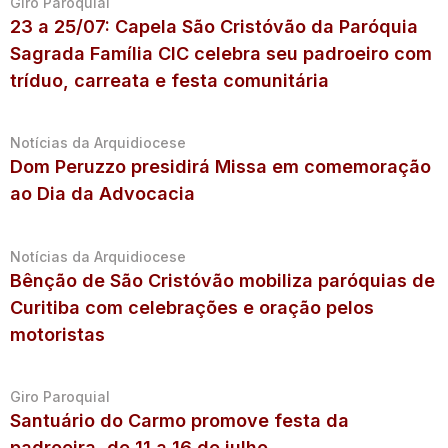
Giro Paroquial
23 a 25/07: Capela São Cristóvão da Paróquia
Sagrada Família CIC celebra seu padroeiro com
tríduo, carreata e festa comunitária
Notícias da Arquidiocese
Dom Peruzzo presidirá Missa em comemoração
ao Dia da Advocacia
Notícias da Arquidiocese
Bênção de São Cristóvão mobiliza paróquias de
Curitiba com celebrações e oração pelos
motoristas
Giro Paroquial
Santuário do Carmo promove festa da
padroeira, de 11 a 16 de julho