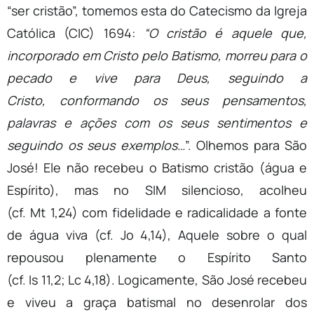
“ser cristão”, tomemos esta do Catecismo da Igreja
Católica (CIC) 1694:
“O cristão é aquele que,
incorporado em Cristo pelo Batismo, morreu para o
pecado e vive para Deus, seguindo a
Cristo, conformando os seus pensamentos,
palavras e ações com os seus sentimentos e
seguindo os seus exemplos…
”. Olhemos para São
José! Ele não recebeu o Batismo cristão (água e
Espírito), mas no SIM silencioso, acolheu
(cf. Mt 1,24) com fidelidade e radicalidade a fonte
de água viva (cf. Jo 4,14), Aquele sobre o qual
repousou plenamente o Espírito Santo
(cf. Is 11,2; Lc 4,18). Logicamente, São José recebeu
e viveu a graça batismal no desenrolar dos