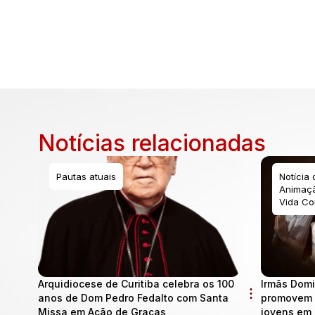
Notícias relacionadas
Pautas atuais
Notícia
Animaçã
Vida Co
Arquidiocese de Curitiba celebra os 100
Irmãs Domi
anos de Dom Pedro Fedalto com Santa
promovem 
Missa em Ação de Graças
jovens em 