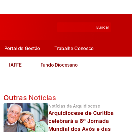
Portal de Gestão
Trabalhe Conosco
IAFFE
Fundo Diocesano
Outras Notícias
Notícias da Arquidiocese
Arquidiocese de Curitiba
celebrará a 6ª Jornada
Mundial dos Avós e das