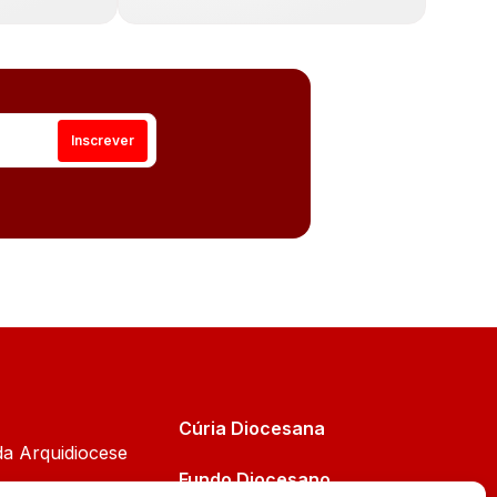
Cúria Diocesana
da Arquidiocese
Fundo Diocesano