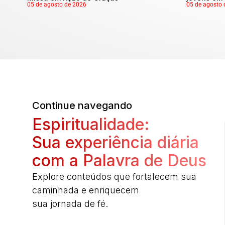
05 de agosto de 2026
05 de agosto 
Continue navegando
Espiritualidade:
Sua experiência diária
com a Palavra de Deus
Explore conteúdos que fortalecem sua
caminhada e enriquecem
sua jornada de fé.