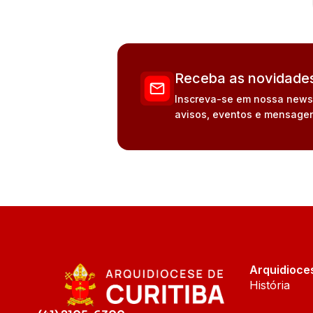
Receba as novidades
Inscreva-se em nossa newsle
avisos, eventos e mensagen
Arquidioce
História