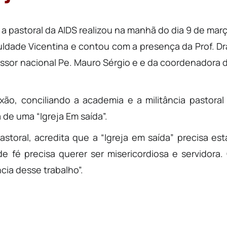
 a pastoral da AIDS realizou na manhã do dia 9 de mar
uldade Vicentina e contou com a presença da Prof. Dr
sessor nacional Pe. Mauro Sérgio e e da coordenadora 
ão, conciliando a academia e a militância pastoral
 de uma “Igreja Em saída”.
storal, acredita que a “Igreja em saída” precisa est
e fé precisa querer ser misericordiosa e servidora.
ia desse trabalho”.