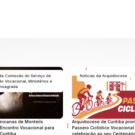
 da Comissão do Serviço de
Notícias da Arquidiocese
o Vocacional, Ministérios e
nsagrada
nicanas de Monteils
Arquidiocese de Curitiba pro
Encontro Vocacional para
Passeio Ciclístico Vocaciona
Curitiba
celebração ao seu Centenári