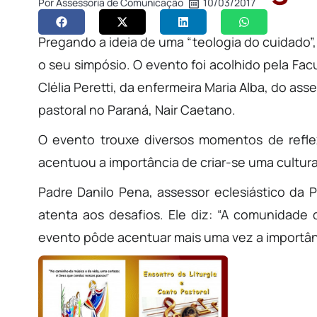
Por
Assessoria de Comunicação
10/03/2017
Pregando a ideia de uma “teologia do cuidado”,
o seu simpósio. O evento foi acolhido pela Fac
Clélia Peretti, da enfermeira Maria Alba, do as
pastoral no Paraná, Nair Caetano.
O evento trouxe diversos momentos de reflex
acentuou a importância de criar-se uma cultura
Padre Danilo Pena, assessor eclesiástico da Pa
atenta aos desafios. Ele diz: “A comunidade d
evento pôde acentuar mais uma vez a importânc