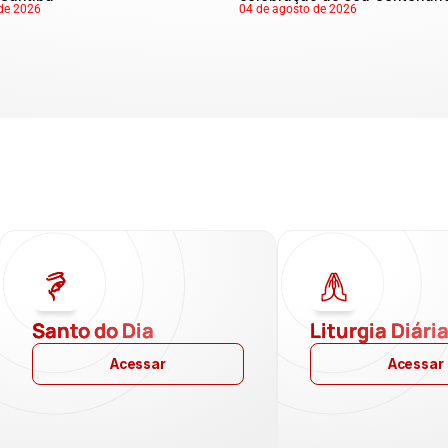
de 2026
04 de agosto de 2026
Santo do Dia
Liturgia Diári
Acessar
Acessar