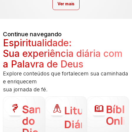
Ver mais
Continue navegando
Espiritualidade:
Sua experiência diária com
a Palavra de Deus
Explore conteúdos que fortalecem sua caminhada
e enriquecem
sua jornada de fé.
Santo
Bíbli
Liturgia
do
Onli
Diária