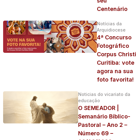
seu
Centenário
Notícias da
Arquidiocese
4ª Concurso
Fotográfico
Corpus Christi
Curitiba: vote
agora na sua
foto favorita!
Noticias do vicariato da
educação
O SEMEADOR |
Semanário Bíblico-
Pastoral – Ano 2 –
Número 69 –