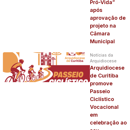
Pró-Vida”
após
aprovação de
projeto na
Câmara
Municipal
Notícias da
Arquidiocese
Arquidiocese
de Curitiba
promove
Passeio
Ciclístico
Vocacional
em
celebração ao