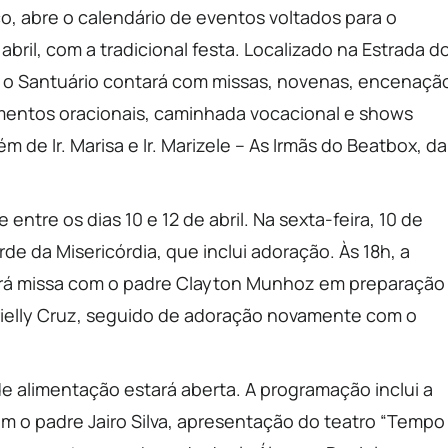
o, abre o calendário de eventos voltados para o
abril, com a tradicional festa. Localizado na Estrada d
, o Santuário contará com missas, novenas, encenaçã
mentos oracionais, caminhada vocacional e shows
ém de Ir. Marisa e Ir. Marizele – As Irmãs do Beatbox, da
ntre os dias 10 e 12 de abril. Na sexta-feira, 10 de
e da Misericórdia, que inclui adoração. Às 18h, a
verá missa com o padre Clayton Munhoz em preparação
brielly Cruz, seguido de adoração novamente com o
a de alimentação estará aberta. A programação inclui a
com o padre Jairo Silva, apresentação do teatro “Tempo