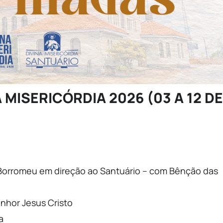
MISERICÓRDIA 2026 (
03 A 12 DE
s Borromeu em direção ao Santuário – com Bênção das
nhor Jesus Cristo
a