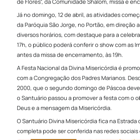
de Flores”, da Comunidade Shalom, missa e enc
Já no domingo, 12 de abril, as atividades com
da Paróquia São Jorge, no Portão, em direção a
diversos horários, com destaque para a celebr
17h, o público poderá conferir o show com as
antes da missa de encerramento, às 19h.
A Festa Nacional da Divina Misericórdia é promo
com a Congregação dos Padres Marianos. Desde
2000, que o segundo domingo de Páscoa deve s
o Santuário passou a promover a festa com o ob
Deus e a mensagem da Misericórdia.
O Santuário Divina Misericórdia fica na Estra
completa pode ser conferida nas redes sociais d