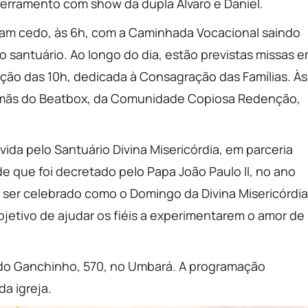
erramento com show da dupla Álvaro e Daniel.
eçam cedo, às 6h, com a Caminhada Vocacional saindo
o santuário. Ao longo do dia, estão previstas missas 
ação das 10h, dedicada à Consagração das Famílias. Às
 Irmãs do Beatbox, da Comunidade Copiosa Redenção,
vida pelo Santuário Divina Misericórdia, em parceria
 que foi decretado pelo Papa João Paulo II, no ano
er celebrado como o Domingo da Divina Misericórdia
jetivo de ajudar os fiéis a experimentarem o amor de
da do Ganchinho, 570, no Umbará. A programação
a igreja.