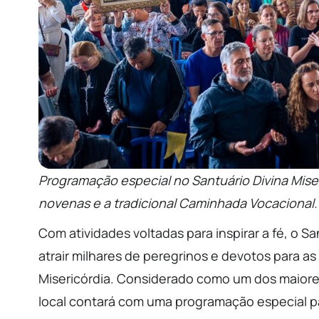
Programação especial no Santuário Divina Miser
novenas e a tradicional Caminhada Vocacional.
Com atividades voltadas para inspirar a fé, o S
atrair milhares de peregrinos e devotos para as
Misericórdia. Considerado como um dos maiores 
local contará com uma programação especial pa