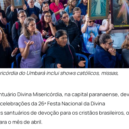
icórdia do Umbará inclui shows católicos, missas,
antuário Divina Misericórdia, na capital paranaense, de
 celebrações da 26ª Festa Nacional da Divina
santuários de devoção para os cristãos brasileiros, 
ra o mês de abril.