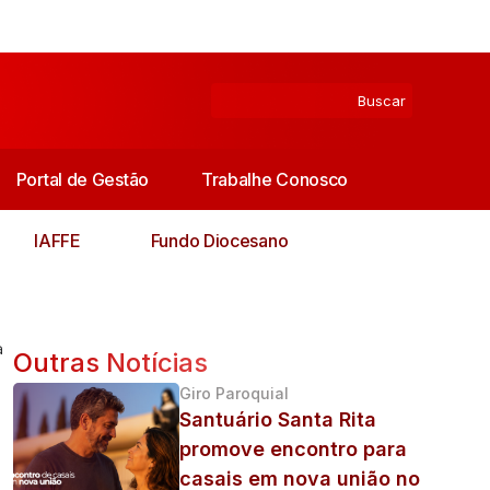
Portal de Gestão
Trabalhe Conosco
IAFFE
Fundo Diocesano
a
Outras Notícias
Giro Paroquial
Santuário Santa Rita
promove encontro para
casais em nova união no