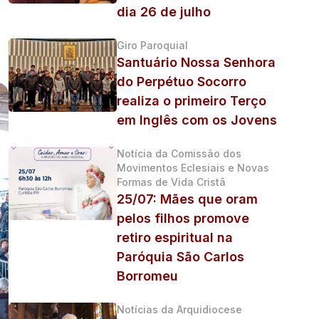
dia 26 de julho
Giro Paroquial
Santuário Nossa Senhora
do Perpétuo Socorro
realiza o primeiro Terço
em Inglês com os Jovens
Notícia da Comissão dos
Movimentos Eclesiais e Novas
Formas de Vida Cristã
25/07: Mães que oram
pelos filhos promove
retiro espiritual na
Paróquia São Carlos
Borromeu
Notícias da Arquidiocese