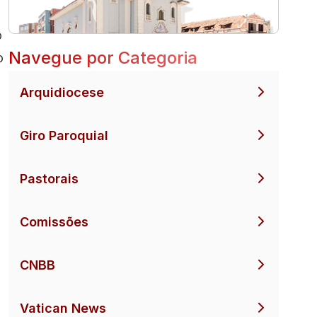
o
Navegue por Categoria
o
Arquidiocese
Giro Paroquial
Pastorais
Comissões
CNBB
Vatican News