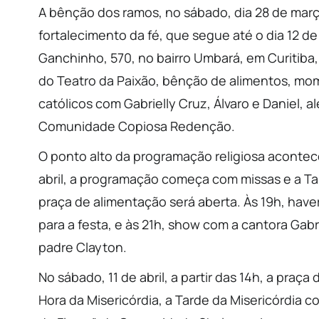
A bênção dos ramos, no sábado, dia 28 de març
fortalecimento da fé, que segue até o dia 12 de 
Ganchinho, 570, no bairro Umbará, em Curitiba
do Teatro da Paixão, bênção de alimentos, mo
católicos com Gabrielly Cruz, Álvaro e Daniel, al
Comunidade Copiosa Redenção.
O ponto alto da programação religiosa acontece e
abril, a programação começa com missas e a Tard
praça de alimentação será aberta. Às 19h, ha
para a festa, e às 21h, show com a cantora Ga
padre Clayton.
No sábado, 11 de abril, a partir das 14h, a praç
Hora da Misericórdia, a Tarde da Misericórdia 