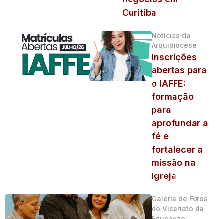
Curitiba
Notícias da
Arquidiocese
Inscrições
abertas para
o IAFFE:
formação
para
aprofundar a
fé e
fortalecer a
missão na
Igreja
Galeria de Fotos
do Vicariato da
Educação