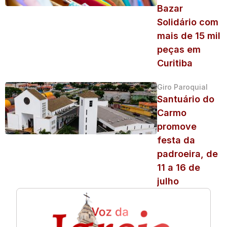
Bazar
Solidário com
mais de 15 mil
peças em
Curitiba
Giro Paroquial
Santuário do
Carmo
promove
festa da
padroeira, de
11 a 16 de
julho