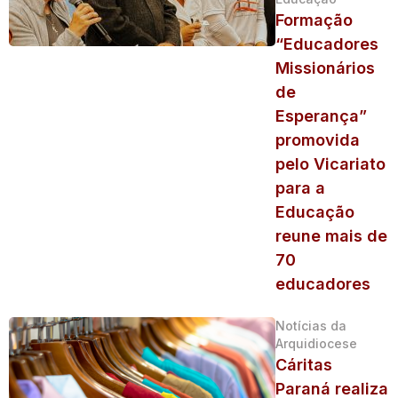
Formação
“Educadores
Missionários
de
Esperança”
promovida
pelo Vicariato
para a
Educação
reune mais de
70
educadores
Notícias da
Arquidiocese
Cáritas
Paraná realiza