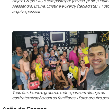
Hoje o Grupo PAC é composto por (da esq. p/ dir.): Elain
Alessandra, Bruna, Cristina e Greicy (tecladista) | Foto
arquivo pessoal
Todo fim de ano o grupo se reúne para um almoço de
confraternização com os familiares. | Foto: arquivo pe
Ação de Graças