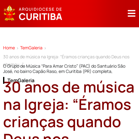
Home
TemGaleria
>
>
30 anos de música na Igreja: “Éramos crianças quando Deus nos
chamou…”
O Grupo de Música “Para Amar Cristo” (PAC) do Santuário São
José, no bairro Capão Raso, em Curitiba (PR) completa,
30 anos de música
TemGaleria
na Igreja: “Éramos
crianças quando
Deus nos