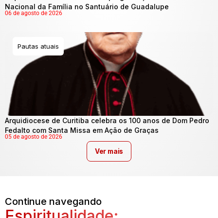
Nacional da Família no Santuário de Guadalupe
06 de agosto de 2026
Pautas atuais
Arquidiocese de Curitiba celebra os 100 anos de Dom Pedro
Fedalto com Santa Missa em Ação de Graças
05 de agosto de 2026
Ver mais
Continue navegando
Espiritualidade: