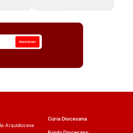
Cúria Diocesana
da Arquidiocese
Fundo Diocesano