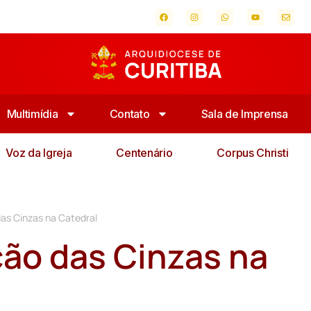
Multimídia
Contato
Sala de Imprensa
Voz da Igreja
Centenário
Corpus Christi
as Cinzas na Catedral
ão das Cinzas na