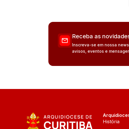
Receba as novidades
Inscreva-se em nossa newsle
avisos, eventos e mensagen
Arquidioce
História