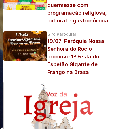
quermesse com
programação religiosa,
cultural e gastronômica
Giro Paroquial
19/07: Paróquia Nossa
Senhora do Rocio
promove 1ª Festa do
Espetão Gigante de
Frango na Brasa