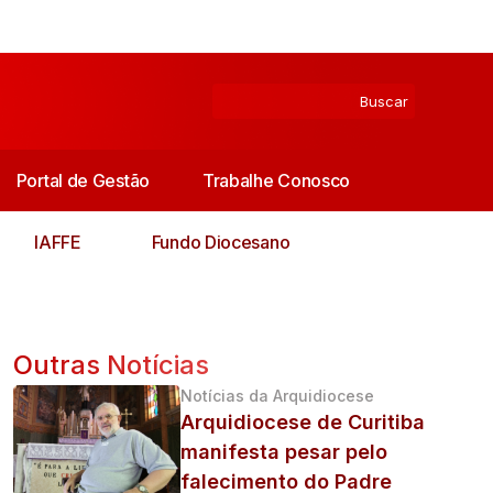
Portal de Gestão
Trabalhe Conosco
IAFFE
Fundo Diocesano
Outras Notícias
Notícias da Arquidiocese
Arquidiocese de Curitiba
manifesta pesar pelo
falecimento do Padre