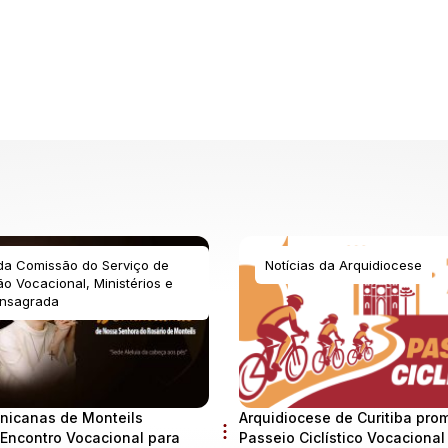
 da Comissão do Serviço de
Notícias da Arquidiocese
o Vocacional, Ministérios e
nsagrada
nicanas de Monteils
Arquidiocese de Curitiba pro
Encontro Vocacional para
Passeio Ciclístico Vocaciona