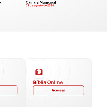
o
Câmara Municipal
03 de agosto de 2026
a
Bíblia Online
Acessar