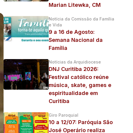
Marian Litewka, CM
Notícia da Comissão da Família
e Vida
9 a 16 de Agosto:
Semana Nacional da
Família
Notícias da Arquidiocese
DNJ Curitiba 2026:
Festival católico reúne
música, skate, games e
espiritualidade em
Curitiba
Giro Paroquial
10 a 12/07: Paróquia São
José Operário realiza