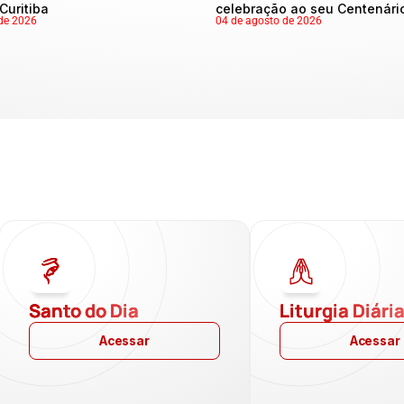
Curitiba
celebração ao seu Centenári
de 2026
04 de agosto de 2026
Santo do Dia
Liturgia Diári
Acessar
Acessar