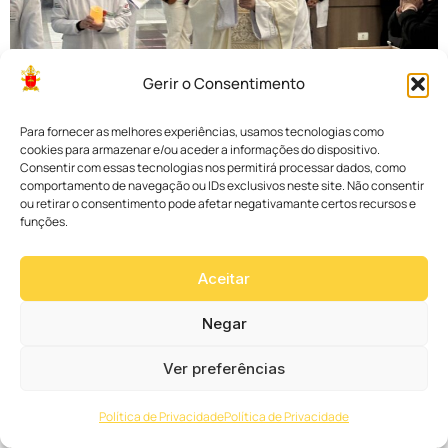
Gerir o Consentimento
Para fornecer as melhores experiências, usamos tecnologias como
cookies para armazenar e/ou aceder a informações do dispositivo.
Consentir com essas tecnologias nos permitirá processar dados, como
comportamento de navegação ou IDs exclusivos neste site. Não consentir
ou retirar o consentimento pode afetar negativamante certos recursos e
funções.
Aceitar
Negar
Ver preferências
Política de Privacidade
Política de Privacidade