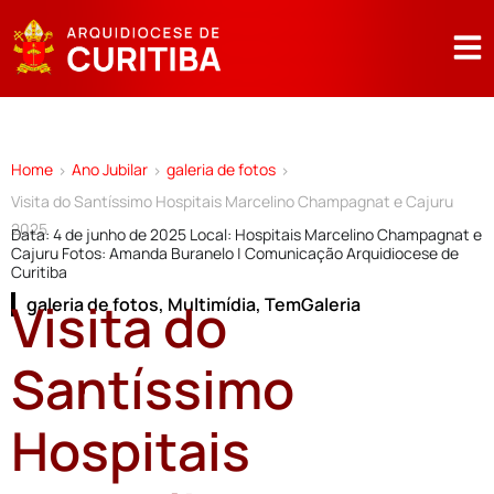
Home
Ano Jubilar
galeria de fotos
>
>
>
Visita do Santíssimo Hospitais Marcelino Champagnat e Cajuru
2025
Data: 4 de junho de 2025 Local: Hospitais Marcelino Champagnat e
Cajuru Fotos: Amanda Buranelo | Comunicação Arquidiocese de
Curitiba
Visita do
galeria de fotos
,
Multimídia
,
TemGaleria
Santíssimo
Hospitais