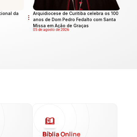
cional da
Arquidiocese de Curitiba celebra os 100
anos de Dom Pedro Fedalto com Santa
Missa em Ação de Graças
05 de agosto de 2026
a
Bíblia Online