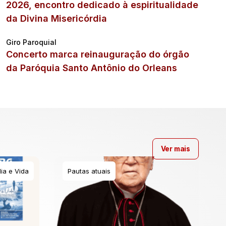
2026, encontro dedicado à espiritualidade
da Divina Misericórdia
Giro Paroquial
Concerto marca reinauguração do órgão
da Paróquia Santo Antônio do Orleans
Ver mais
ia e Vida
Pautas atuais