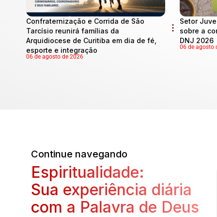
Confraternização e Corrida de São
Setor Juve
Tarcísio reunirá famílias da
sobre a co
Arquidiocese de Curitiba em dia de fé,
DNJ 2026
06 de agosto 
esporte e integração
06 de agosto de 2026
Continue navegando
Espiritualidade:
Sua experiência diária
com a Palavra de Deus