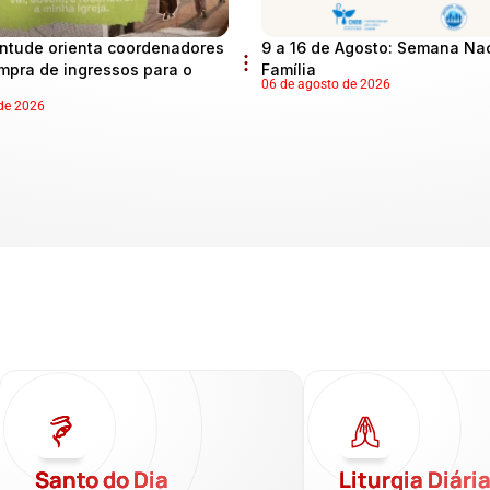
ntude orienta coordenadores
9 a 16 de Agosto: Semana Na
mpra de ingressos para o
Família
06 de agosto de 2026
de 2026
Santo do Dia
Liturgia Diári