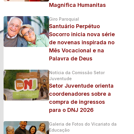
Magnifica Humanitas
Giro Paroquial
Santuário Perpétuo
Socorro inicia nova série
de novenas inspirada no
Mês Vocacional e na
Palavra de Deus
Notícia da Comissão Setor
Juventude
Setor Juventude orienta
coordenadores sobre a
compra de ingressos
para o DNJ 2026
Galeria de Fotos do Vicariato da
Educação