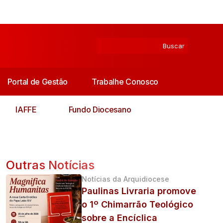
Portal de Gestão
Trabalhe Conosco
IAFFE
Fundo Diocesano
Outras Notícias
Notícias da Arquidiocese
Paulinas Livraria promove
o 1º Chimarrão Teológico
sobre a Encíclica