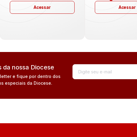
Acessar
Acessar
 da nossa Diocese
tter e fique por dentro dos
s especiais da Diocese.