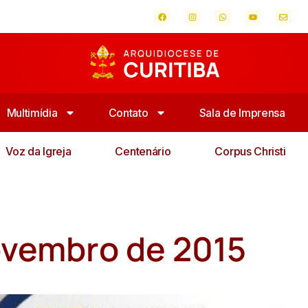
Multimídia
Contato
Sala de Imprensa
Voz da Igreja
Centenário
Corpus Christi
Novembro de 2015